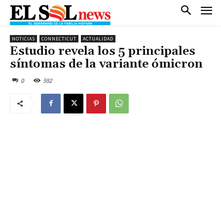
NOTICIAS
CONNECTICUT
ACTUALIDAD
Estudio revela los 5 principales
síntomas de la variante ómicron
0
592