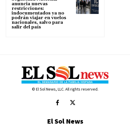
anuncia nuevas
restricciones:
indocumentados ya no
podrán viajar en vuelos
nacionales, salvo para
salir del país
© El Sol News, LLC. All rights reserved.
El Sol News