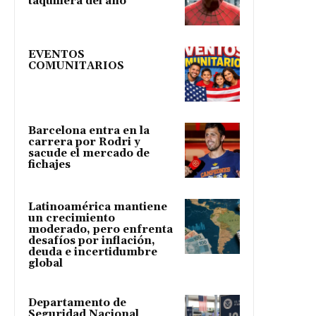
taquillera del año
EVENTOS
COMUNITARIOS
Barcelona entra en la
carrera por Rodri y
sacude el mercado de
fichajes
Latinoamérica mantiene
un crecimiento
moderado, pero enfrenta
desafíos por inflación,
deuda e incertidumbre
global
Departamento de
Seguridad Nacional