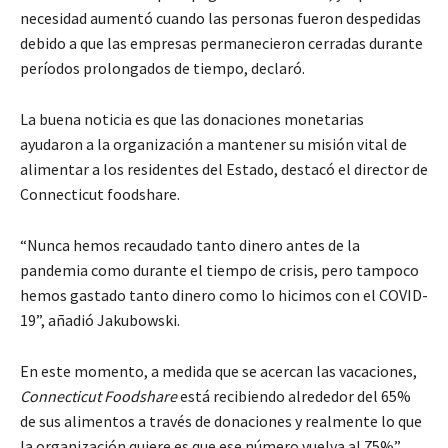
necesidad aumentó cuando las personas fueron despedidas
debido a que las empresas permanecieron cerradas durante
períodos prolongados de tiempo, declaró.
La buena noticia es que las donaciones monetarias
ayudaron a la organización a mantener su misión vital de
alimentar a los residentes del Estado, destacó el director de
Connecticut foodshare.
“Nunca hemos recaudado tanto dinero antes de la
pandemia como durante el tiempo de crisis, pero tampoco
hemos gastado tanto dinero como lo hicimos con el COVID-
19”, añadió Jakubowski.
En este momento, a medida que se acercan las vacaciones,
Connecticut Foodshare
está recibiendo alrededor del 65%
de sus alimentos a través de donaciones y realmente lo que
la organización quiere es que ese número vuelva al 75%”,