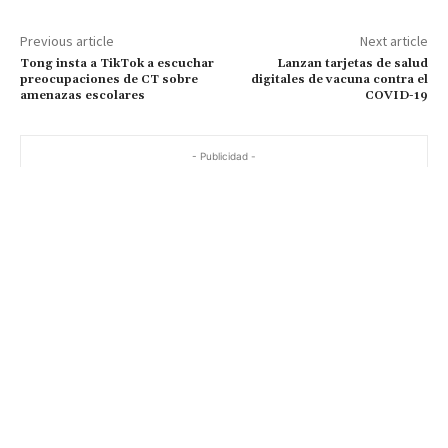
Previous article
Next article
Tong insta a TikTok a escuchar
Lanzan tarjetas de salud
preocupaciones de CT sobre
digitales de vacuna contra el
amenazas escolares
COVID-19
- Publicidad -