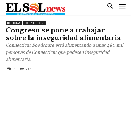
NOTICIAS
CONNECTICUT
Congreso se pone a trabajar
sobre la inseguridad alimentaria
Connecticut Foodshare está alimentando a unas 480 mil
personas de Connecticut que padecen inseguridad
alimentaria.
0
712