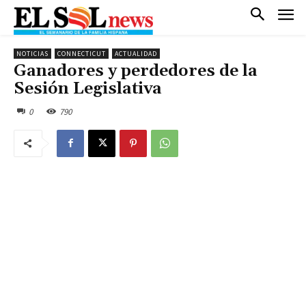
NOTICIAS
CONNECTICUT
ACTUALIDAD
Ganadores y perdedores de la
Sesión Legislativa
0
790