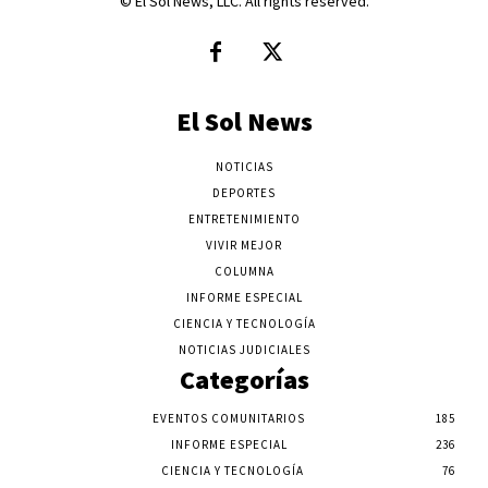
© El Sol News, LLC. All rights reserved.
El Sol News
NOTICIAS
DEPORTES
ENTRETENIMIENTO
VIVIR MEJOR
COLUMNA
INFORME ESPECIAL
CIENCIA Y TECNOLOGÍA
NOTICIAS JUDICIALES
Categorías
EVENTOS COMUNITARIOS
185
INFORME ESPECIAL
236
CIENCIA Y TECNOLOGÍA
76