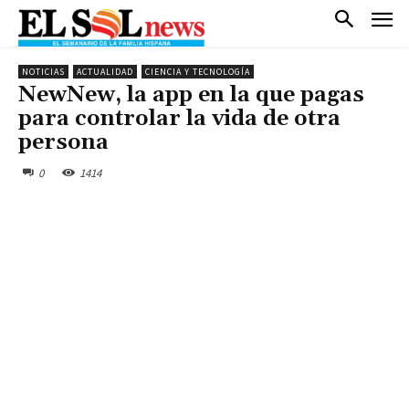
NOTICIAS
ACTUALIDAD
CIENCIA Y TECNOLOGÍA
NewNew, la app en la que pagas
para controlar la vida de otra
persona
0
1414