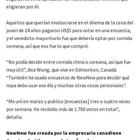
eligieran por él.
Aquellos que querían involucrarse en el dilema de la cena del
joven de 24 años pagaron US$5 para votar en una encuesta,
y el veredicto mayoritario fue que debería optar por comida
coreana, así que eso fue lo que compró.
“No podía decidir entre comida china o coreana, así que fue
muy útil”, dice Wong, que vive en Edmonton, Canadá.
“También he usado encuestas de NewNew para decidir qué
ropa debo usar ese día y muchas otras cosas personales”.
“Me uní en marzo y publico [encuestas] tres o cuatro veces
por semana. He recibido más de 1.700 votos en total”,
detalla.
NewNew
fue creada por
la empresaria canadiene