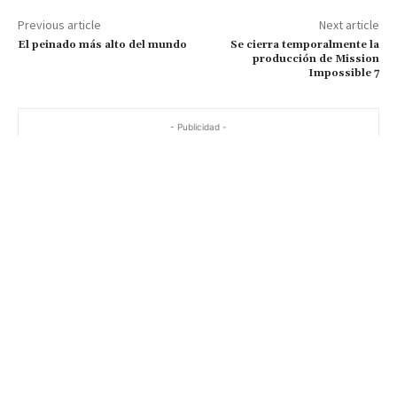
Previous article
Next article
El peinado más alto del mundo
Se cierra temporalmente la
producción de Mission
Impossible 7
- Publicidad -