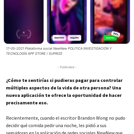
17-05-2021 Plataforma social NewNew POLITICA INVESTIGACIÓN Y
TECNOLOGÍA APP STORE / SUPRIZE
- Publicidad -
¿Cómo te sentirías si pudieras pagar para controlar
múltiples aspectos de la vida de otra persona? Una
nueva aplicación te ofrece la oportunidad de hacer
precisamente eso.
Recientemente, cuando el escritor Brandon Wong no pudo
decidir qué comida pedir una noche, les pidió a sus
seguidores en la aplicación de redes sociales NewNew que