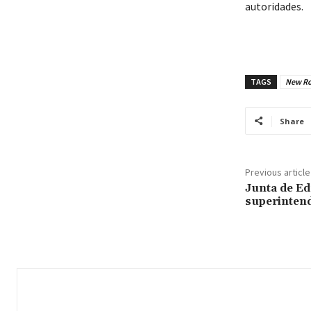
autoridades.
TAGS
New Ro
Share
Previous article
Junta de E
superintend