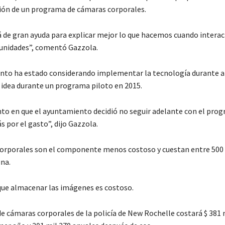
ón de un programa de cámaras corporales.
á de gran ayuda para explicar mejor lo que hacemos cuando inter
unidades”, comentó Gazzola.
to ha estado considerando implementar la tecnología durante a
 idea durante un programa piloto en 2015.
o en que el ayuntamiento decidió no seguir adelante con el prog
 por el gasto”, dijo Gazzola.
orporales son el componente menos costoso y cuestan entre 500 
una.
que almacenar las imágenes es costoso.
e cámaras corporales de la policía de New Rochelle costará $ 381 