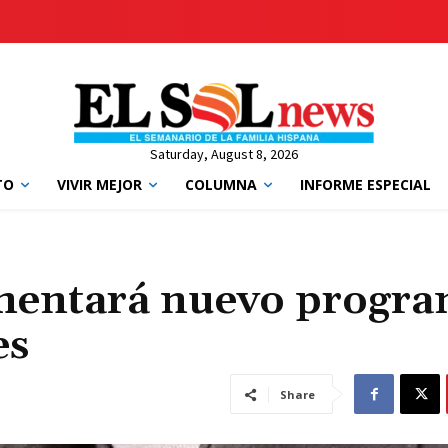
Saturday, August 8, 2026
TO
VIVIR MEJOR
COLUMNA
INFORME ESPECIAL
mentará nuevo progr
es
Share