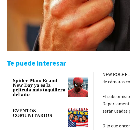
Te puede interesar
NEW ROCHELLE
Spider-Man: Brand
de cámaras co
New Day ya es la
película más taquillera
del año
El subcomisio
Departamento 
serán usadas 
EVENTOS
COMUNITARIOS
Dijo que ence