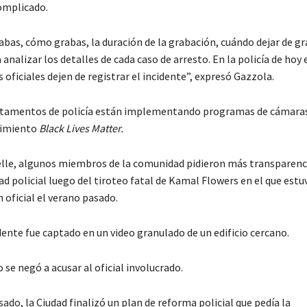
mplicado.
bas, cómo grabas, la duración de la grabación, cuándo dejar de gra
a analizar los detalles de cada caso de arresto. En la policía de hoy 
s oficiales dejen de registrar el incidente”, expresó Gazzola.
tamentos de policía están implementando programas de cámaras
vimiento
Black Lives Matter.
le, algunos miembros de la comunidad pidieron más transparenci
d policial luego del tiroteo fatal de Kamal Flowers en el que estu
 oficial el verano pasado.
dente fue captado en un video granulado de un edificio cercano.
 se negó a acusar al oficial involucrado.
ado, la Ciudad finalizó un plan de reforma policial que pedía la