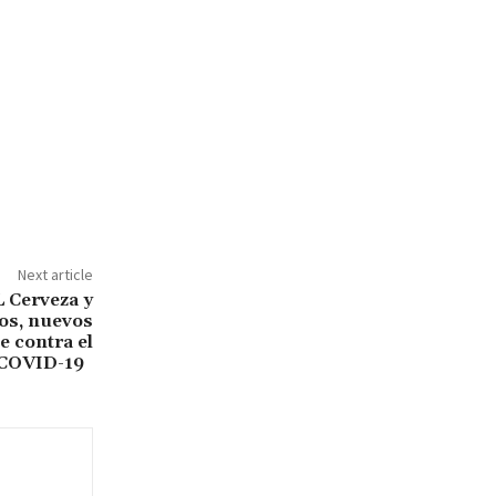
Next article
Cerveza y
jos, nuevos
e contra el
COVID-19