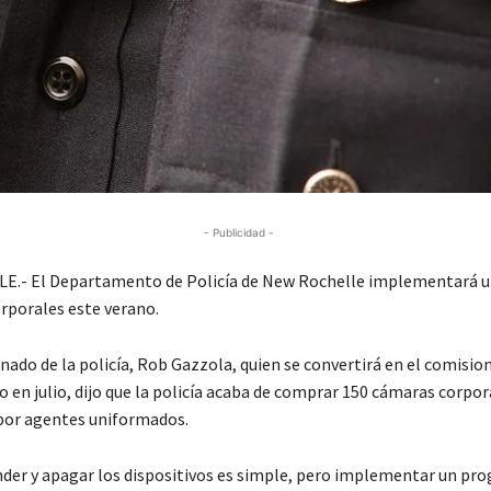
- Publicidad -
.- El Departamento de Policía de New Rochelle implementará 
rporales este verano.
nado de la policía, Rob Gazzola, quien se convertirá en el comisio
en julio, dijo que la policía acaba de comprar 150 cámaras corpor
por agentes uniformados.
nder y apagar los dispositivos es simple, pero implementar un pr