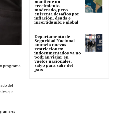
mantiene un
crecimiento
moderado, pero
enfrenta desafíos por
inflación, deuda e
incertidumbre global
Departamento de
Seguridad Nacional
anuncia nuevas
restricciones:
indocumentados ya no
podrán viajar en
vuelos nacionales,
un programa
salvo para salir del
país
nado del
ales que
ograma es