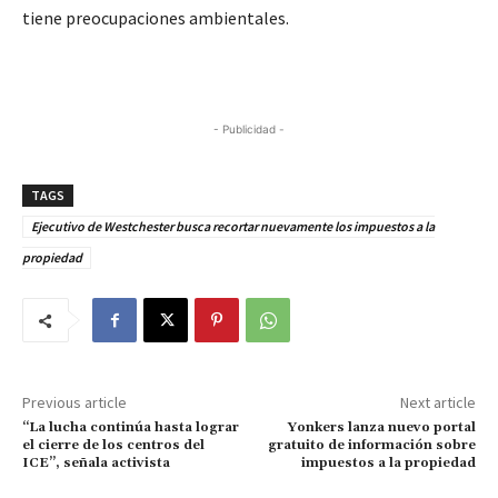
tiene preocupaciones ambientales.
- Publicidad -
TAGS
Ejecutivo de Westchester busca recortar nuevamente los impuestos a la
propiedad
Previous article
Next article
“La lucha continúa hasta lograr
Yonkers lanza nuevo portal
el cierre de los centros del
gratuito de información sobre
ICE”, señala activista
impuestos a la propiedad