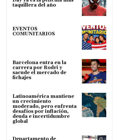
Day ya es la película más
taquillera del año
EVENTOS
COMUNITARIOS
Barcelona entra en la
carrera por Rodri y
sacude el mercado de
fichajes
Latinoamérica mantiene
un crecimiento
moderado, pero enfrenta
desafíos por inflación,
deuda e incertidumbre
global
Departamento de