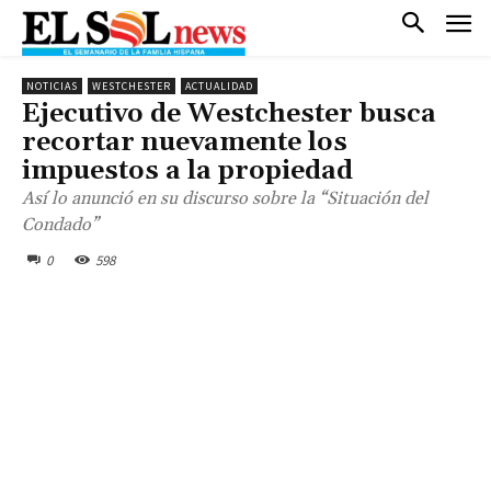
NOTICIAS
WESTCHESTER
ACTUALIDAD
Ejecutivo de Westchester busca
recortar nuevamente los
impuestos a la propiedad
Así lo anunció en su discurso sobre la “Situación del
Condado”
0
598