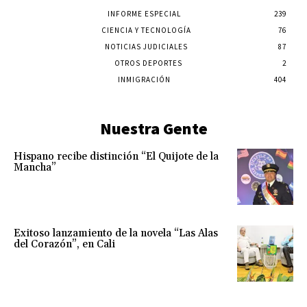
INFORME ESPECIAL
239
CIENCIA Y TECNOLOGÍA
76
NOTICIAS JUDICIALES
87
OTROS DEPORTES
2
INMIGRACIÓN
404
Nuestra Gente
Hispano recibe distinción “El Quijote de la
Mancha”
Exitoso lanzamiento de la novela “Las Alas
del Corazón”, en Cali