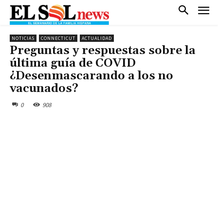
NOTICIAS
CONNECTICUT
ACTUALIDAD
Preguntas y respuestas sobre la
última guía de COVID
¿Desenmascarando a los no
vacunados?
0
908