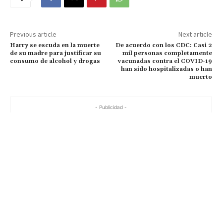
Previous article
Next article
Harry se escuda en la muerte
De acuerdo con los CDC: Casi 2
de su madre para justificar su
mil personas completamente
consumo de alcohol y drogas
vacunadas contra el COVID-19
han sido hospitalizadas o han
muerto
- Publicidad -