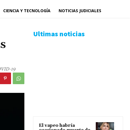
CIENCIA Y TECNOLOGÍA
NOTICIAS JUDICIALES
Ultimas noticias
s
COVID-19
El vapeo habría