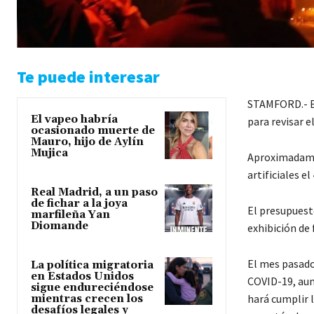
Te puede interesar
STAMFORD.- El
El vapeo habría
para revisar e
ocasionado muerte de
Mauro, hijo de Aylín
Mujica
Aproximadamen
artificiales el 
Real Madrid, a un paso
de fichar a la joya
El presupuesto
marfileña Yan
Diomande
exhibición de f
El mes pasado,
La política migratoria
en Estados Unidos
COVID-19, aunq
sigue endureciéndose
hará cumplir 
mientras crecen los
desafíos legales y