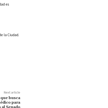
dad es
e la Ciudad.
Next article
 que busca
édico para
 al Senado