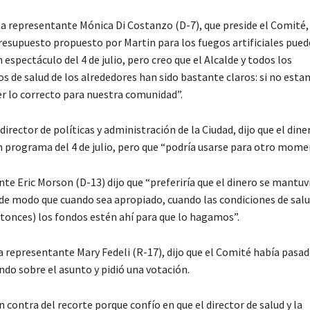
la representante Mónica Di Costanzo (D-7), que preside el Comité, 
presupuesto propuesto por Martin para los fuegos artificiales pued
 espectáculo del 4 de julio, pero creo que el Alcalde y todos los
 de salud de los alrededores han sido bastante claros: si no estam
 lo correcto para nuestra comunidad”.
director de políticas y administración de la Ciudad, dijo que el dine
n programa del 4 de julio, pero que “podría usarse para otro mome
te Eric Morson (D-13) dijo que “preferiría que el dinero se mantuvi
de modo que cuando sea apropiado, cuando las condiciones de salu
tonces) los fondos estén ahí para que lo hagamos”.
a representante Mary Fedeli (R-17), dijo que el Comité había pasad
do sobre el asunto y pidió una votación.
n contra del recorte porque confío en que el director de salud y la