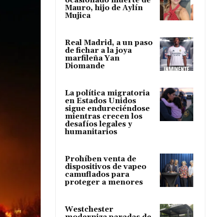
ocasionado muerte de
Mauro, hijo de Aylín
Mujica
Real Madrid, a un paso
de fichar a la joya
marfileña Yan
Diomande
La política migratoria
en Estados Unidos
sigue endureciéndose
mientras crecen los
desafíos legales y
humanitarios
Prohíben venta de
dispositivos de vapeo
camuflados para
proteger a menores
Westchester