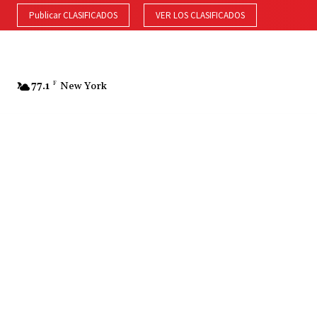
Publicar CLASIFICADOS
VER LOS CLASIFICADOS
77.1
F
New York