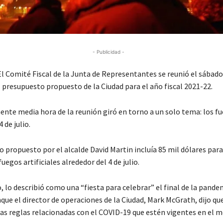
- Publicidad -
 Comité Fiscal de la Junta de Representantes se reunió el sábad
l presupuesto propuesto de la Ciudad para el año fiscal 2021-22.
te media hora de la reunión giró en torno a un solo tema: los f
4 de julio.
 propuesto por el alcalde David Martin incluía 85 mil dólares par
uegos artificiales alrededor del 4 de julio.
 lo describió como una “fiesta para celebrar” el final de la pande
ue el director de operaciones de la Ciudad, Mark McGrath, dijo que
las reglas relacionadas con el COVID-19 que estén vigentes en el