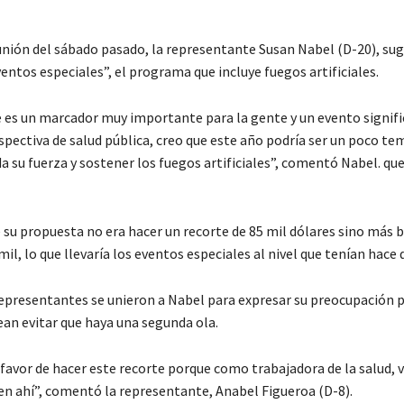
unión del sábado pasado, la representante Susan Nabel (D-20), sug
ventos especiales”, el programa que incluye fuegos artificiales.
 es un marcador muy importante para la gente y un evento signifi
spectiva de salud pública, creo que este año podría ser un poco t
a su fuerza y ​​sostener los fuegos artificiales”, comentó Nabel. qu
 su propuesta no era hacer un recorte de 85 mil dólares sino más b
mil, lo que llevaría los eventos especiales al nivel que tenían hace 
representantes se unieron a Nabel para expresar su preocupación 
ean evitar que haya una segunda ola.
 favor de hacer este recorte porque como trabajadora de la salud, 
n ahí”, comentó la representante, Anabel Figueroa (D-8).