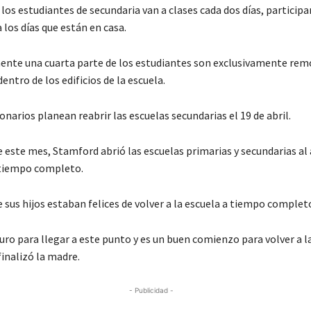
os estudiantes de secundaria van a clases cada dos días, particip
los días que están en casa.
te una cuarta parte de los estudiantes son exclusivamente rem
entro de los edificios de la escuela.
onarios planean reabrir las escuelas secundarias el 19 de abril.
e este mes, Stamford abrió las escuelas primarias y secundarias al
 tiempo completo.
e sus hijos estaban felices de volver a la escuela a tiempo complet
uro para llegar a este punto y es un buen comienzo para volver a l
inalizó la madre.
- Publicidad -