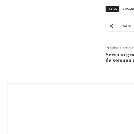
TAGS
Escuela
Share
Previous article
Servicio gra
de semana d