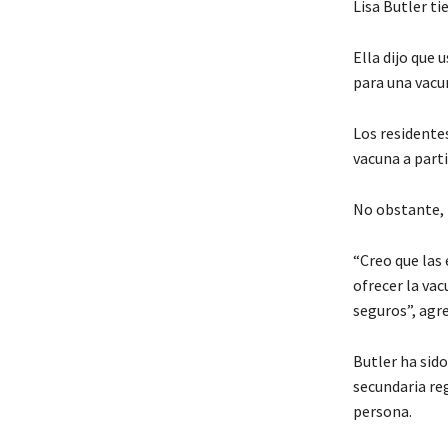
Lisa Butler ti
Ella dijo que 
para una vacu
Los residente
vacuna a part
No obstante, 
“Creo que las
ofrecer la va
seguros”, agr
Butler ha sido
secundaria reg
persona.