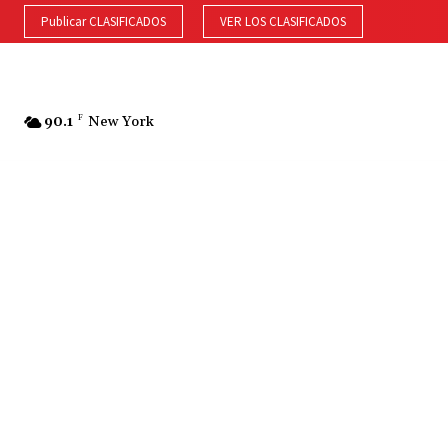
Publicar CLASIFICADOS
VER LOS CLASIFICADOS
90.1
F
New York