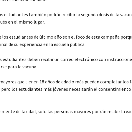
los estudiantes también podrán recibir la segunda dosis de la vacun
és en el mismo lugar.
ue los estudiantes de último año son el foco de esta campaña porqu
inal de su experiencia en la escuela pública.
s estudiantes deben recibir un correo electrónico con instruccion
rse para la vacuna.
mayores que tienen 18 años de edad o más pueden completar los 
 pero los estudiantes más jóvenes necesitarán el consentimiento 
mente de la edad, solo las personas mayores podrán recibir la vac