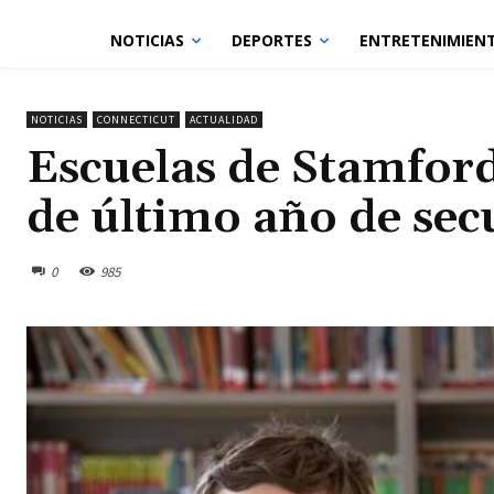
NOTICIAS
DEPORTES
ENTRETENIMIEN
NOTICIAS
CONNECTICUT
ACTUALIDAD
Escuelas de Stamford
de último año de sec
0
985