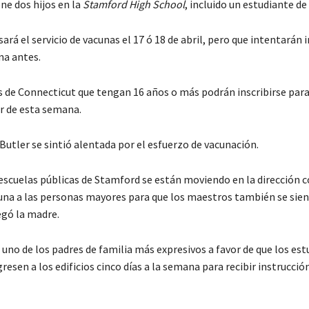
ene dos hijos en la
Stamford High School
, incluido un estudiante de
usará el servicio de vacunas el 17 ó 18 de abril, pero que intentarán i
na antes.
s de Connecticut que tengan 16 años o más podrán inscribirse para 
ir de esta semana.
Butler se sintió alentada por el esfuerzo de vacunación.
 escuelas públicas de Stamford se están moviendo en la dirección c
cuna a las personas mayores para que los maestros también se sie
egó la madre.
 uno de los padres de familia más expresivos a favor de que los est
resen a los edificios cinco días a la semana para recibir instrucció