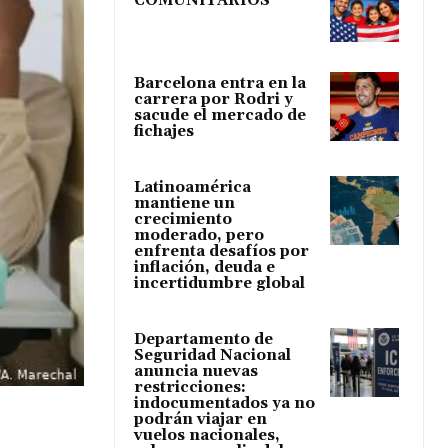
COMUNITARIOS
Barcelona entra en la
carrera por Rodri y
sacude el mercado de
fichajes
Latinoamérica
mantiene un
crecimiento
moderado, pero
enfrenta desafíos por
inflación, deuda e
incertidumbre global
Departamento de
Seguridad Nacional
anuncia nuevas
restricciones:
indocumentados ya no
podrán viajar en
vuelos nacionales,