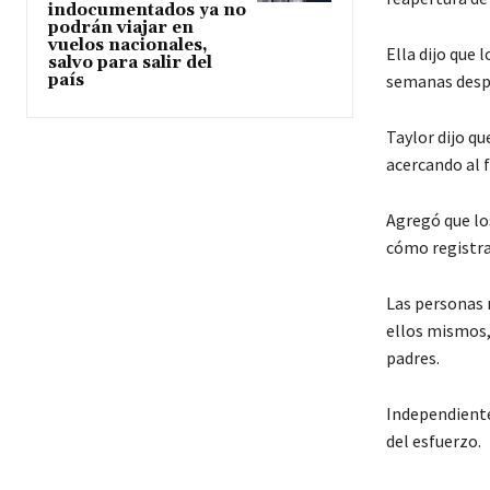
indocumentados ya no
podrán viajar en
vuelos nacionales,
Ella dijo que 
salvo para salir del
semanas despu
país
Taylor dijo q
acercando al f
Agregó que lo
cómo registra
Las personas 
ellos mismos,
padres.
Independiente
del esfuerzo.