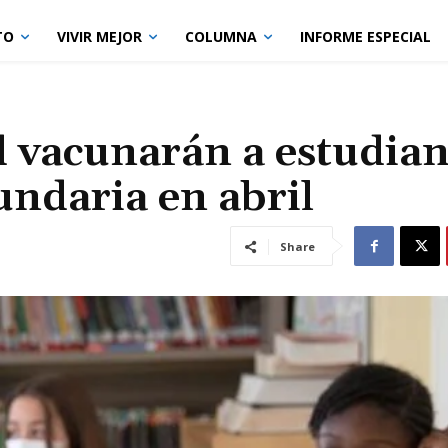
TO
VIVIR MEJOR
COLUMNA
INFORME ESPECIAL
 vacunarán a estudian
undaria en abril
Share