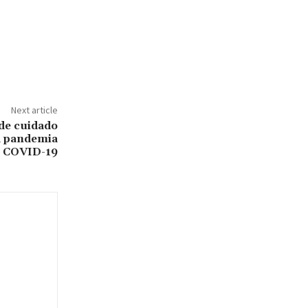
Next article
de cuidado
la pandemia
COVID-19