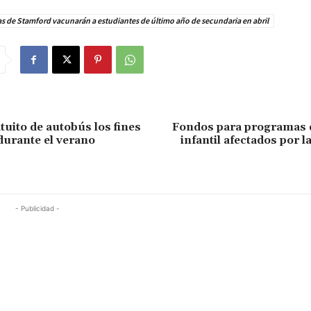
s de Stamford vacunarán a estudiantes de último año de secundaria en abril
tuito de autobús los fines
Fondos para programas 
urante el verano
infantil afectados por 
- Publicidad -