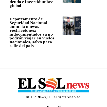
deuda e incertidumbre
global
Departamento de
Seguridad Nacional
anuncia nuevas
restricciones:
indocumentados ya no
podrán viajar en vuelos
nacionales, salvo para
salir del país
© El Sol News, LLC. All rights reserved.