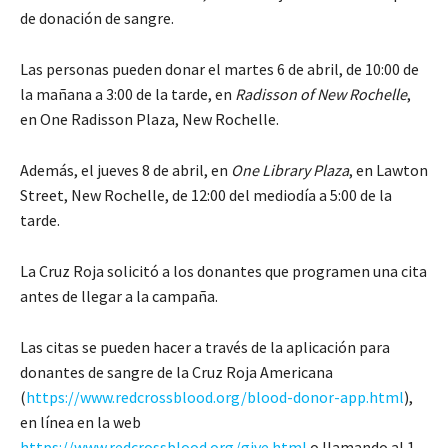
de donación de sangre.
Las personas pueden donar el martes 6 de abril, de 10:00 de
la mañana a 3:00 de la tarde, en
Radisson of New Rochelle
,
en One Radisson Plaza, New Rochelle.
Además, el jueves 8 de abril, en
One Library Plaza
, en Lawton
Street, New Rochelle, de 12:00 del mediodía a 5:00 de la
tarde.
La Cruz Roja solicitó a los donantes que programen una cita
antes de llegar a la campaña.
Las citas se pueden hacer a través de la aplicación para
donantes de sangre de la Cruz Roja Americana
(
https://www.redcrossblood.org/blood-donor-app.html
),
en línea en la web
https://www.redcrossblood.org/give.html
o llamando al 1-