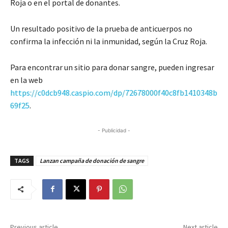
Roja o en el portal de donantes.
Un resultado positivo de la prueba de anticuerpos no
confirma la infección ni la inmunidad, según la Cruz Roja.
Para encontrar un sitio para donar sangre, pueden ingresar
en la web
https://c0dcb948.caspio.com/dp/72678000f40c8fb1410348b
69f25
.
- Publicidad -
TAGS
Lanzan campaña de donación de sangre
Previous article
Next article