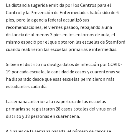
La distancia sugerida emitida por los Centros para el
Control y la Prevención de Enfermedades había sido de 6
pies, pero la agencia federal actualizó sus
recomendaciones, el viernes pasado, rebajando a una
distancia de al menos 3 pies en los entornos de aula, el
mismo espació por el que optaron las escuelas de Stamford
cuando reabrieron las escuelas primarias e intermedias.
Si bien el distrito no divulga datos de infección por COVID-
19 por cada escuela, la cantidad de casos y cuarentenas se
ha disparado desde que esas escuelas permitieron más
estudiantes cada día.
La semana anterior a la reapertura de las escuelas
primarias se registraron 28 casos totales del virus en el
distrito y 18 personas en cuarentena.
A finales de la semana pasada, el número de casos se