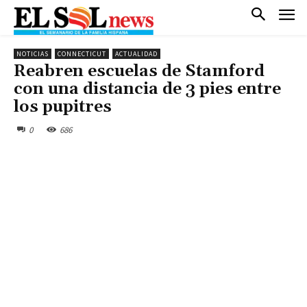
NOTICIAS
CONNECTICUT
ACTUALIDAD
Reabren escuelas de Stamford
con una distancia de 3 pies entre
los pupitres
0
686