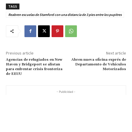
TAGS
Reabren escuelas de Stamford con una distancia de 3 pies entre los pupitres
Previous article
Next article
Agencias de refugiados en New
Abren nueva oficina exprés de
Haven y Bridgeport se alistan
Departamento de Vehículos
para enfrentar crisis fronteriza
Motorizados
de EEUU
- Publicidad -