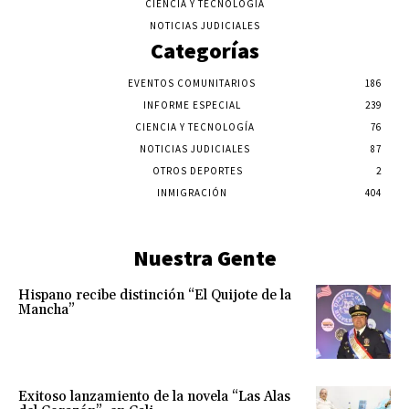
CIENCIA Y TECNOLOGÍA
NOTICIAS JUDICIALES
Categorías
EVENTOS COMUNITARIOS
186
INFORME ESPECIAL
239
CIENCIA Y TECNOLOGÍA
76
NOTICIAS JUDICIALES
87
OTROS DEPORTES
2
INMIGRACIÓN
404
Nuestra Gente
Hispano recibe distinción “El Quijote de la
Mancha”
Exitoso lanzamiento de la novela “Las Alas