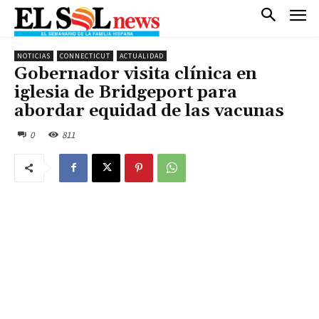
NOTICIAS
CONNECTICUT
ACTUALIDAD
Gobernador visita clínica en
iglesia de Bridgeport para
abordar equidad de las vacunas
0
811