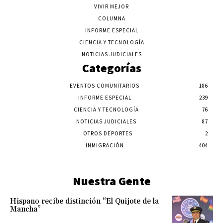
VIVIR MEJOR
COLUMNA
INFORME ESPECIAL
CIENCIA Y TECNOLOGÍA
NOTICIAS JUDICIALES
Categorías
EVENTOS COMUNITARIOS
186
INFORME ESPECIAL
239
CIENCIA Y TECNOLOGÍA
76
NOTICIAS JUDICIALES
87
OTROS DEPORTES
2
INMIGRACIÓN
404
Nuestra Gente
Hispano recibe distinción “El Quijote de la
Mancha”