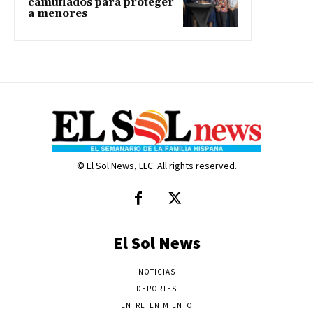
camuflados para proteger
a menores
© El Sol News, LLC. All rights reserved.
El Sol News
NOTICIAS
DEPORTES
ENTRETENIMIENTO