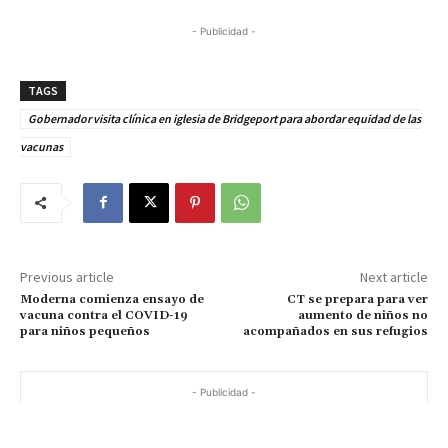
- Publicidad -
TAGS
Gobernador visita clínica en iglesia de Bridgeport para abordar equidad de las
vacunas
Previous article
Next article
Moderna comienza ensayo de
CT se prepara para ver
vacuna contra el COVID-19
aumento de niños no
para niños pequeños
acompañados en sus refugios
- Publicidad -