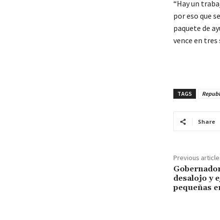
“Hay un traba
por eso que se
paquete de ay
vence en tres
TAGS
Republi
Share
Previous article
Gobernador 
desalojo y 
pequeñas e