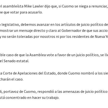
el asambleísta Mike Lawler dijo que, si Cuomo se niega a renunciar,
e que votar para acusarlo.
legislativo, debemos avanzar en los artículos de juicio político d
ostrar un mensaje directo y claro al Gobernador de que sus acci
 no serán toleradas por nosotros ni por los residentes de Nueva Y
le caso de que la Asamblea vote a favor de un juicio político, se l
 el Senado estatal.
 la Corte de Apelaciones del Estado, donde Cuomo nombró a los sie
harán el caso.
, portavoz de Cuomo, respondió a las amenazas de juicio político y
tá concentrado en hacer su trabajo.