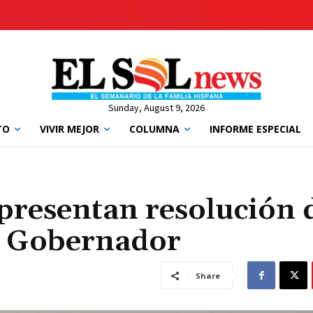
Sunday, August 9, 2026
TO
VIVIR MEJOR
COLUMNA
INFORME ESPECIAL
presentan resolución 
ra Gobernador
Share