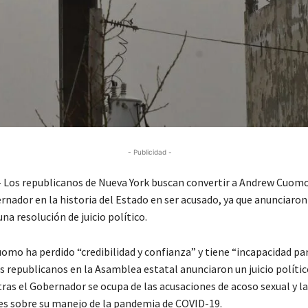
- Publicidad -
Los republicanos de Nueva York buscan convertir a Andrew Cuomo
nador en la historia del Estado en ser acusado, ya que anunciaron
a resolución de juicio político.
uomo ha perdido “credibilidad y confianza” y tiene “incapacidad par
s republicanos en la Asamblea estatal anunciaron un juicio polític
ras el Gobernador se ocupa de las acusaciones de acoso sexual y la
es sobre su manejo de la pandemia de COVID-19.