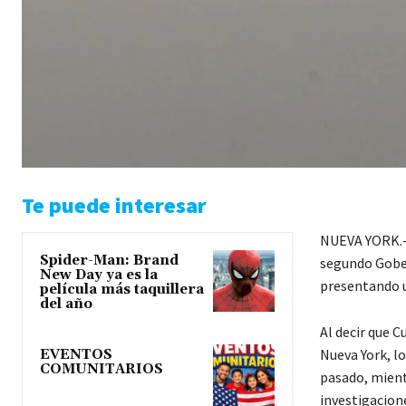
Te puede interesar
NUEVA YORK.- 
Spider-Man: Brand
segundo Gober
New Day ya es la
presentando un
película más taquillera
del año
Al decir que C
Nueva York, lo
EVENTOS
COMUNITARIOS
pasado, mient
investigacion