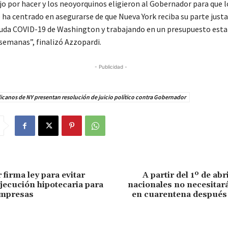
jo por hacer y los neoyorquinos eligieron al Gobernador para que l
 ha centrado en asegurarse de que Nueva York reciba su parte justa
uda COVID-19 de Washington y trabajando en un presupuesto esta
 semanas”, finalizó Azzopardi.
- Publicidad -
canos de NY presentan resolución de juicio político contra Gobernador
firma ley para evitar
A partir del 1º de abr
ejecución hipotecaria para
nacionales no necesitar
mpresas
en cuarentena después 