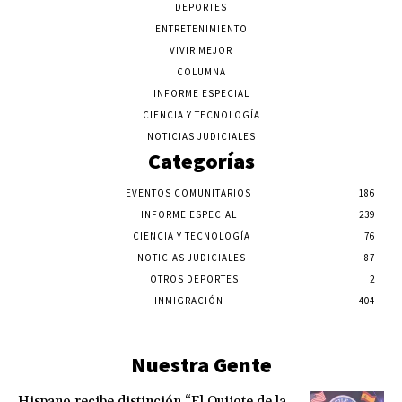
DEPORTES
ENTRETENIMIENTO
VIVIR MEJOR
COLUMNA
INFORME ESPECIAL
CIENCIA Y TECNOLOGÍA
NOTICIAS JUDICIALES
Categorías
EVENTOS COMUNITARIOS
186
INFORME ESPECIAL
239
CIENCIA Y TECNOLOGÍA
76
NOTICIAS JUDICIALES
87
OTROS DEPORTES
2
INMIGRACIÓN
404
Nuestra Gente
Hispano recibe distinción “El Quijote de la