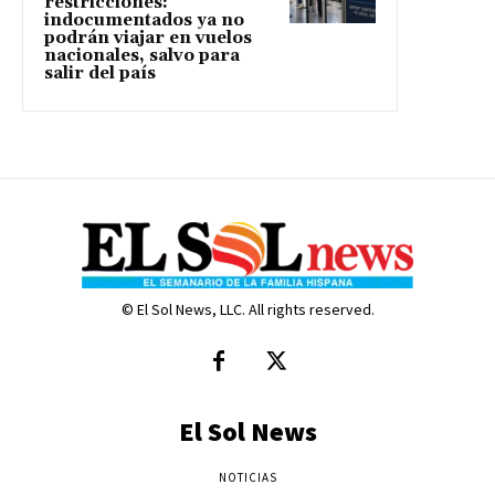
restricciones:
indocumentados ya no
podrán viajar en vuelos
nacionales, salvo para
salir del país
© El Sol News, LLC. All rights reserved.
El Sol News
NOTICIAS