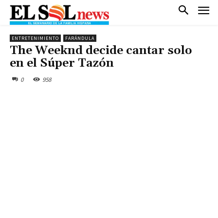
ENTRETENIMIENTO
FARÁNDULA
The Weeknd decide cantar solo
en el Súper Tazón
0
958