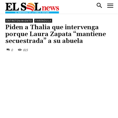
ENTRETENIMIENTO
FARÁNDULA
Piden a Thalia que intervenga
porque Laura Zapata “mantiene
secuestrada” a su abuela
0
815