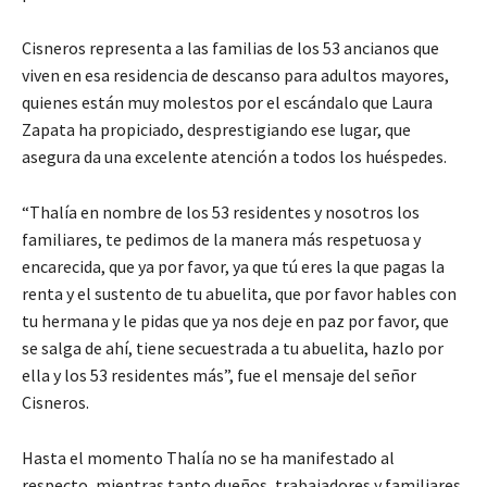
Cisneros representa a las familias de los 53 ancianos que
viven en esa residencia de descanso para adultos mayores,
quienes están muy molestos por el escándalo que Laura
Zapata ha propiciado, desprestigiando ese lugar, que
asegura da una excelente atención a todos los huéspedes.
“Thalía en nombre de los 53 residentes y nosotros los
familiares, te pedimos de la manera más respetuosa y
encarecida, que ya por favor, ya que tú eres la que pagas la
renta y el sustento de tu abuelita, que por favor hables con
tu hermana y le pidas que ya nos deje en paz por favor, que
se salga de ahí, tiene secuestrada a tu abuelita, hazlo por
ella y los 53 residentes más”, fue el mensaje del señor
Cisneros.
Hasta el momento Thalía no se ha manifestado al
respecto, mientras tanto dueños, trabajadores y familiares