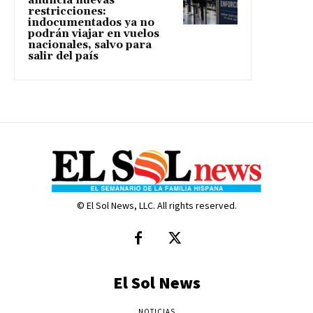
anuncia nuevas
restricciones:
indocumentados ya no
podrán viajar en vuelos
nacionales, salvo para
salir del país
© El Sol News, LLC. All rights reserved.
El Sol News
NOTICIAS