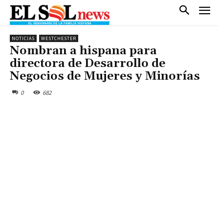
NOTICIAS
WESTCHESTER
Nombran a hispana para
directora de Desarrollo de
Negocios de Mujeres y Minorías
0
682