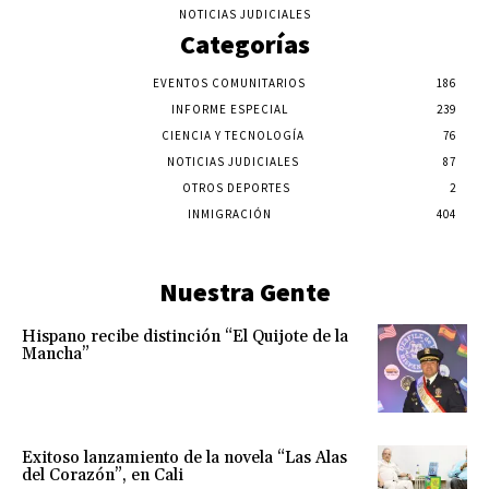
NOTICIAS JUDICIALES
Categorías
EVENTOS COMUNITARIOS
186
INFORME ESPECIAL
239
CIENCIA Y TECNOLOGÍA
76
NOTICIAS JUDICIALES
87
OTROS DEPORTES
2
INMIGRACIÓN
404
Nuestra Gente
Hispano recibe distinción “El Quijote de la
Mancha”
Exitoso lanzamiento de la novela “Las Alas
del Corazón”, en Cali