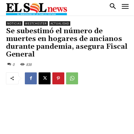
NOTICIAS
WESTCHESTER
ACTUALIDAD
Se subestimó el número de
muertes en hogares de ancianos
durante pandemia, asegura Fiscal
General
0
838