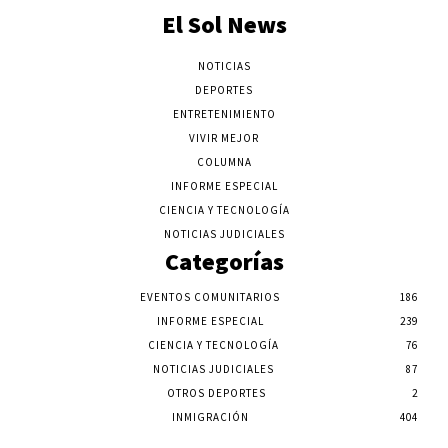
El Sol News
NOTICIAS
DEPORTES
ENTRETENIMIENTO
VIVIR MEJOR
COLUMNA
INFORME ESPECIAL
CIENCIA Y TECNOLOGÍA
NOTICIAS JUDICIALES
Categorías
EVENTOS COMUNITARIOS
186
INFORME ESPECIAL
239
CIENCIA Y TECNOLOGÍA
76
NOTICIAS JUDICIALES
87
OTROS DEPORTES
2
INMIGRACIÓN
404