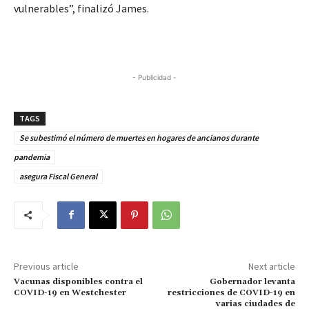
vulnerables”, finalizó James.
- Publicidad -
TAGS
Se subestimó el número de muertes en hogares de ancianos durante
pandemia
asegura Fiscal General
Previous article
Next article
Vacunas disponibles contra el
Gobernador levanta
COVID-19 en Westchester
restricciones de COVID-19 en
varias ciudades de