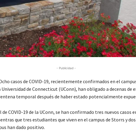
- Publicidad -
cho casos de COVID-19, recientemente confirmados en el campus
la Universidad de Connecticut (UConn), han obligado a decenas de e
rentena temporal después de haber estado potencialmente expuest
l de COVID-19 de la UConn, se han confirmado tres nuevos casos 
ientras que tres estudiantes que viven en el campus de Storrs y do
pus han dado positivo.