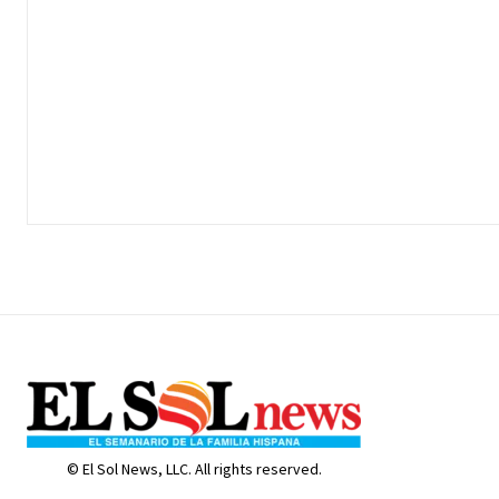
© El Sol News, LLC. All rights reserved.