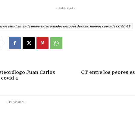
- Publicidad -
s de estudiantes de universidad aislados después de ocho nuevos casos de COVID-19
eteorólogo Juan Carlos
CT entre los peores e
 covid-1
- Publicidad -