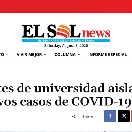
Saturday, August 8, 2026
TO
VIVIR MEJOR
COLUMNA
INFORME ESPECIAL
es de universidad aisl
vos casos de COVID-19
Share