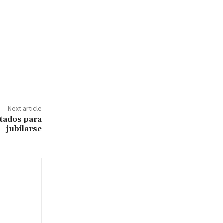
Next article
stados para
jubilarse