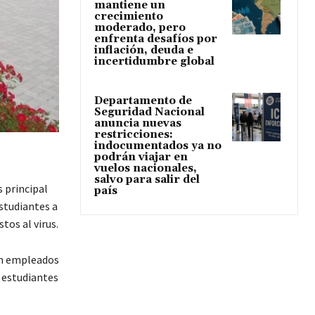
mantiene un
crecimiento
moderado, pero
enfrenta desafíos por
inflación, deuda e
incertidumbre global
Departamento de
Seguridad Nacional
anuncia nuevas
restricciones:
indocumentados ya no
podrán viajar en
vuelos nacionales,
salvo para salir del
 principal
país
studiantes a
os al virus.
en empleados
s estudiantes