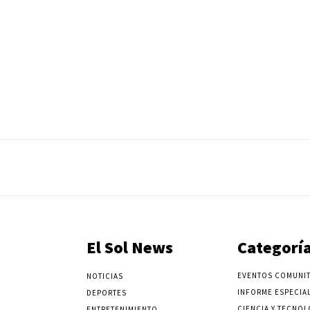
El Sol News
Categorí
EVENTOS COMUNIT
NOTICIAS
INFORME ESPECIA
DEPORTES
CIENCIA Y TECNOL
ENTRETENIMIENTO