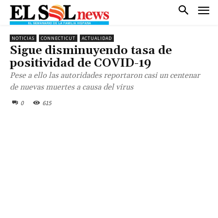
NOTICIAS
CONNECTICUT
ACTUALIDAD
Sigue disminuyendo tasa de
positividad de COVID-19
Pese a ello las autoridades reportaron casi un centenar
de nuevas muertes a causa del virus
0
615