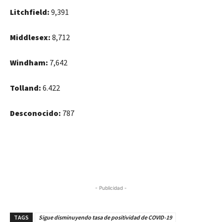
Litchfield:
9,391
Middlesex:
8,712
Windham:
7,642
Tolland:
6.422
Desconocido:
787
- Publicidad -
TAGS
Sigue disminuyendo tasa de positividad de COVID-19