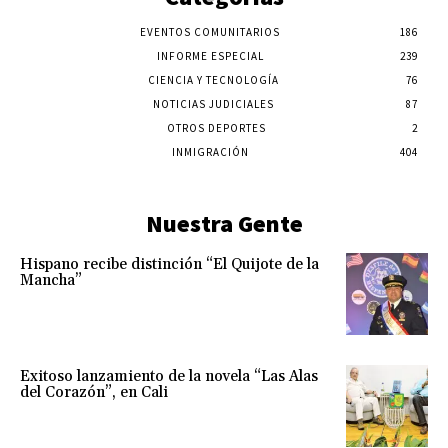
EVENTOS COMUNITARIOS
186
INFORME ESPECIAL
239
CIENCIA Y TECNOLOGÍA
76
NOTICIAS JUDICIALES
87
OTROS DEPORTES
2
INMIGRACIÓN
404
Nuestra Gente
Hispano recibe distinción “El Quijote de la
Mancha”
Exitoso lanzamiento de la novela “Las Alas
del Corazón”, en Cali