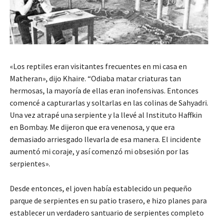
«Los reptiles eran visitantes frecuentes en mi casa en
Matheran», dijo Khaire. “Odiaba matar criaturas tan
hermosas, la mayoría de ellas eran inofensivas. Entonces
comencé a capturarlas y soltarlas en las colinas de Sahyadri.
Una vez atrapé una serpiente y la llevé al Instituto Haffkin
en Bombay. Me dijeron que era venenosa, y que era
demasiado arriesgado llevarla de esa manera. El incidente
aumentó mi coraje, y así comenzó mi obsesión por las
serpientes».
Desde entonces, el joven había establecido un pequeño
parque de serpientes en su patio trasero, e hizo planes para
establecer un verdadero santuario de serpientes completo