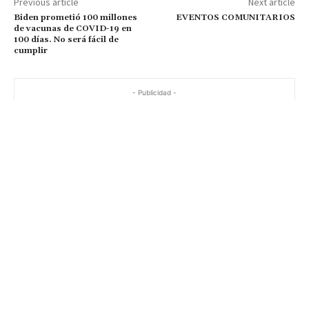
Previous article
Next article
Biden prometió 100 millones
EVENTOS COMUNITARIOS
de vacunas de COVID-19 en
100 días. No será fácil de
cumplir
- Publicidad -