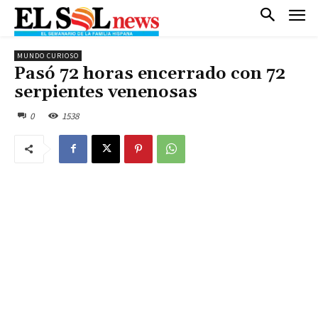
MUNDO CURIOSO
Pasó 72 horas encerrado con 72
serpientes venenosas
0
1538