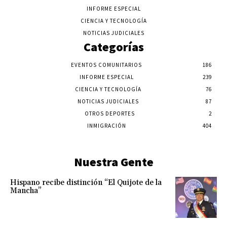
INFORME ESPECIAL
CIENCIA Y TECNOLOGÍA
NOTICIAS JUDICIALES
Categorías
EVENTOS COMUNITARIOS
186
INFORME ESPECIAL
239
CIENCIA Y TECNOLOGÍA
76
NOTICIAS JUDICIALES
87
OTROS DEPORTES
2
INMIGRACIÓN
404
Nuestra Gente
Hispano recibe distinción “El Quijote de la
Mancha”