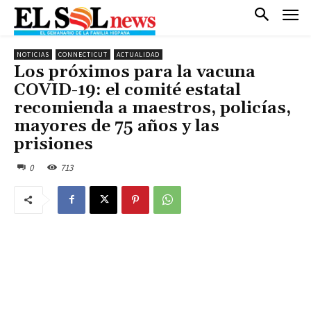
NOTICIAS
CONNECTICUT
ACTUALIDAD
Los próximos para la vacuna
COVID-19: el comité estatal
recomienda a maestros, policías,
mayores de 75 años y las
prisiones
0
713