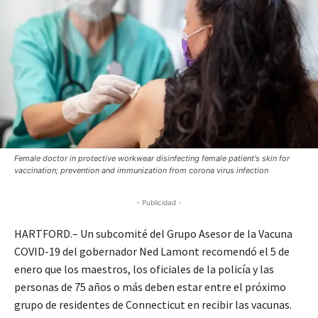
Female doctor in protective workwear disinfecting female patient's skin for
vaccination; prevention and immunization from corona virus infection
- Publicidad -
HARTFORD.– Un subcomité del Grupo Asesor de la Vacuna
COVID-19 del gobernador Ned Lamont recomendó el 5 de
enero que los maestros, los oficiales de la policía y las
personas de 75 años o más deben estar entre el próximo
grupo de residentes de Connecticut en recibir las vacunas.