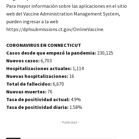
Para mayor información sobre las aplicaciones en el sitio
web del Vaccine Administration Management System,
pueden ingresar a la web
https://dphsubmissions.ct.gov/OnlineVaccine.
CORONAVIRUS EN CONNECTICUT
Casos desde que empezó la pandemia:
230,125
Nuevos casos:
6,703
Hospitalizaciones actuales:
1,114
Nuevas hospitalizaciones:
16
Total de fallecidos:
6,670
Nuevas muertes:
76
Tasa de positividad actual:
4.9%
Tasa de positividad diaria:
1.58%
- Publicidad -