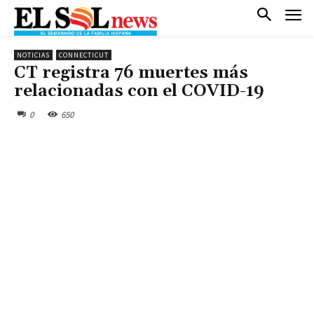
NOTICIAS
CONNECTICUT
CT registra 76 muertes más
relacionadas con el COVID-19
0
650