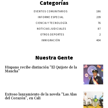
Categorías
EVENTOS COMUNITARIOS
186
INFORME ESPECIAL
239
CIENCIA Y TECNOLOGÍA
76
NOTICIAS JUDICIALES
87
OTROS DEPORTES
2
INMIGRACIÓN
404
Nuestra Gente
Hispano recibe distinción “El Quijote de la
Mancha”
Exitoso lanzamiento de la novela “Las Alas
del Corazón”, en Cali