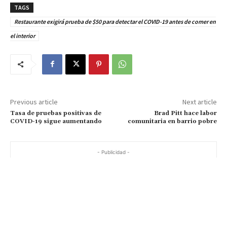
TAGS
Restaurante exigirá prueba de $50 para detectar el COVID-19 antes de comer en
el interior
Previous article
Next article
Tasa de pruebas positivas de
Brad Pitt hace labor
COVID-19 sigue aumentando
comunitaria en barrio pobre
- Publicidad -