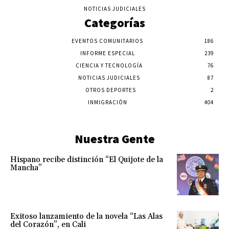
NOTICIAS JUDICIALES
Categorías
EVENTOS COMUNITARIOS
186
INFORME ESPECIAL
239
CIENCIA Y TECNOLOGÍA
76
NOTICIAS JUDICIALES
87
OTROS DEPORTES
2
INMIGRACIÓN
404
Nuestra Gente
Hispano recibe distinción “El Quijote de la
Mancha”
Exitoso lanzamiento de la novela “Las Alas
del Corazón”, en Cali