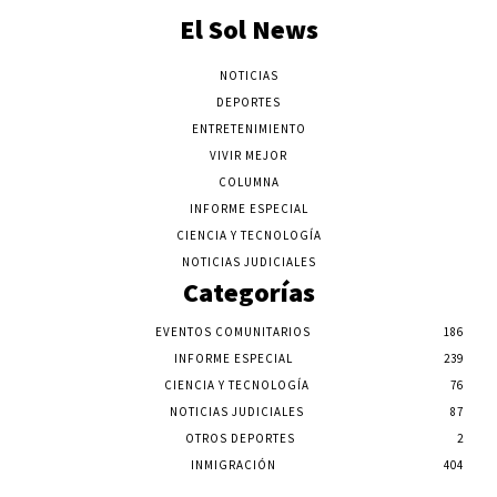
El Sol News
NOTICIAS
DEPORTES
ENTRETENIMIENTO
VIVIR MEJOR
COLUMNA
INFORME ESPECIAL
CIENCIA Y TECNOLOGÍA
NOTICIAS JUDICIALES
Categorías
EVENTOS COMUNITARIOS
186
INFORME ESPECIAL
239
CIENCIA Y TECNOLOGÍA
76
NOTICIAS JUDICIALES
87
OTROS DEPORTES
2
INMIGRACIÓN
404