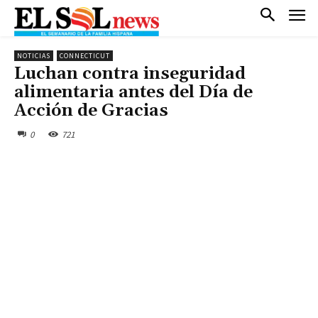
NOTICIAS
CONNECTICUT
Luchan contra inseguridad
alimentaria antes del Día de
Acción de Gracias
0
721