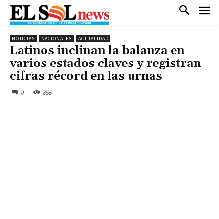
NOTICIAS
NACIONALES
ACTUALIDAD
Latinos inclinan la balanza en
varios estados claves y registran
cifras récord en las urnas
0
856