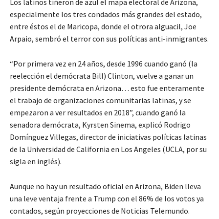
Los latinos tiñeron de azul el mapa electoral de Arizona,
especialmente los tres condados más grandes del estado,
entre éstos el de Maricopa, donde el otrora alguacil, Joe
Arpaio, sembró el terror con sus políticas anti-inmigrantes.
“Por primera vez en 24 años, desde 1996 cuando ganó (la
reelección el demócrata Bill) Clinton, vuelve a ganar un
presidente demócrata en Arizona… esto fue enteramente
el trabajo de organizaciones comunitarias latinas, y se
empezaron a ver resultados en 2018”, cuando ganó la
senadora demócrata, Kyrsten Sinema, explicó Rodrigo
Domínguez Villegas, director de iniciativas políticas latinas
de la Universidad de California en Los Angeles (UCLA, por su
sigla en inglés).
Aunque no hay un resultado oficial en Arizona, Biden lleva
una leve ventaja frente a Trump con el 86% de los votos ya
contados, según proyecciones de Noticias Telemundo.