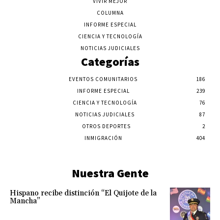
VIVIR MEJOR
COLUMNA
INFORME ESPECIAL
CIENCIA Y TECNOLOGÍA
NOTICIAS JUDICIALES
Categorías
EVENTOS COMUNITARIOS
186
INFORME ESPECIAL
239
CIENCIA Y TECNOLOGÍA
76
NOTICIAS JUDICIALES
87
OTROS DEPORTES
2
INMIGRACIÓN
404
Nuestra Gente
Hispano recibe distinción “El Quijote de la
Mancha”