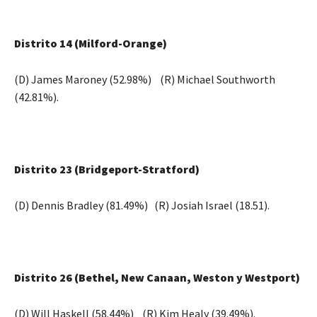
Distrito 14 (Milford-Orange)
(D) James Maroney (52.98%) (R) Michael Southworth
(42.81%).
Distrito 23 (Bridgeport-Stratford)
(D) Dennis Bradley (81.49%) (R) Josiah Israel (18.51).
Distrito 26 (Bethel, New Canaan, Weston y Westport)
(D) Will Haskell (58.44%) (R) Kim Healy (39.49%).