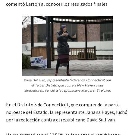
comentó Larson al conocer los resultados finales.
Rosa DeLauro, representante federal de Connecticut por
el Tercer Distrito que cubre a New Haven y sus
alrededores, venció a la republicana Margaret Streicker.
En el Distrito 5 de Connecticut, que comprende la parte
noroeste del Estado, la representante Jahana Hayes, luchó
por la reelección contra el republicano David Sullivan.
Hayes derrotó con el 52.56% de los votos al republicano