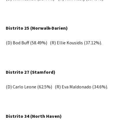
Distrito 25 (Norwalk-Darien)
(D) Bod Buff (58.49%) (R) Ellie Kousidis (37.12%).
Distrito 27 (Stamford)
(D) Carlo Leone (62.5%) (R) Eva Maldonado (34.6%).
Distrito 34 (North Haven)