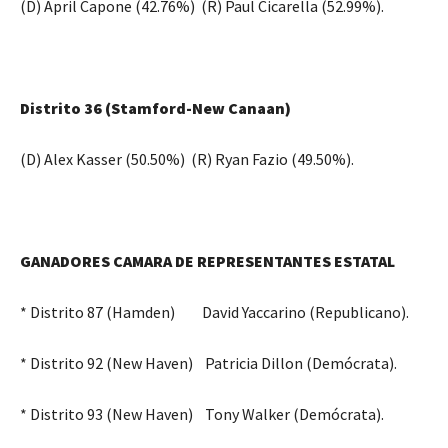
(D) April Capone (42.76%) (R) Paul Cicarella (52.99%).
Distrito 36 (Stamford-New Canaan)
(D) Alex Kasser (50.50%) (R) Ryan Fazio (49.50%).
GANADORES CAMARA DE REPRESENTANTES ESTATAL
* Distrito 87 (Hamden) David Yaccarino (Republicano).
* Distrito 92 (New Haven) Patricia Dillon (Demócrata).
* Distrito 93 (New Haven) Tony Walker (Demócrata).