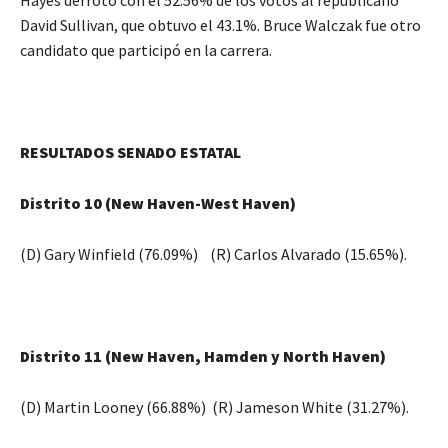
David Sullivan, que obtuvo el 43.1%. Bruce Walczak fue otro
candidato que participó en la carrera.
RESULTADOS SENADO ESTATAL
Distrito 10 (New Haven-West Haven)
(D) Gary Winfield (76.09%) (R) Carlos Alvarado (15.65%).
Distrito 11 (New Haven, Hamden y North Haven)
(D) Martin Looney (66.88%) (R) Jameson White (31.27%).