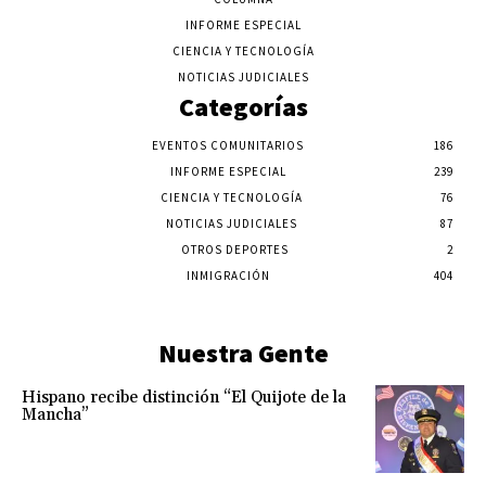
INFORME ESPECIAL
CIENCIA Y TECNOLOGÍA
NOTICIAS JUDICIALES
Categorías
EVENTOS COMUNITARIOS
186
INFORME ESPECIAL
239
CIENCIA Y TECNOLOGÍA
76
NOTICIAS JUDICIALES
87
OTROS DEPORTES
2
INMIGRACIÓN
404
Nuestra Gente
Hispano recibe distinción “El Quijote de la
Mancha”