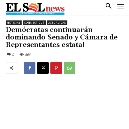
NOTICIAS
CONNECTICUT
ACTUALIDAD
Demócratas continuarán
dominando Senado y Cámara de
Representantes estatal
0
606