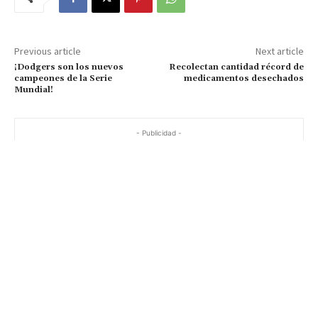
Previous article
Next article
¡Dodgers son los nuevos
Recolectan cantidad récord de
campeones de la Serie
medicamentos desechados
Mundial!
- Publicidad -