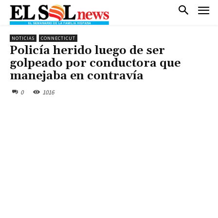
NOTICIAS
CONNECTICUT
Policía herido luego de ser
golpeado por conductora que
manejaba en contravía
0
1016