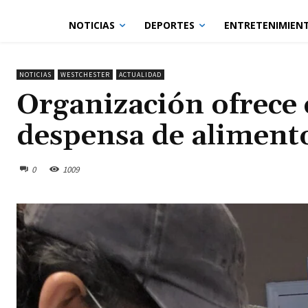
NOTICIAS
DEPORTES
ENTRETENIMIEN
NOTICIAS
WESTCHESTER
ACTUALIDAD
Organización ofrece 
despensa de aliment
0
1009