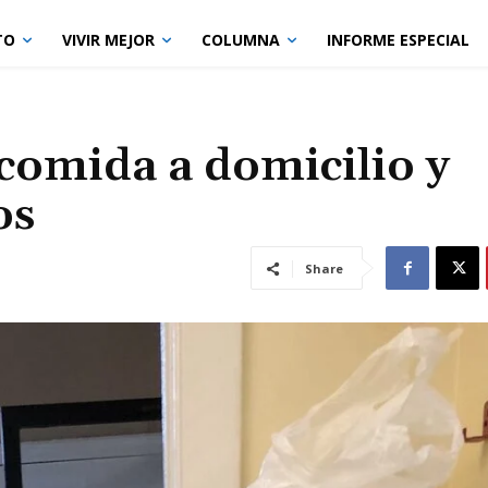
TO
VIVIR MEJOR
COLUMNA
INFORME ESPECIAL
comida a domicilio y
os
Share