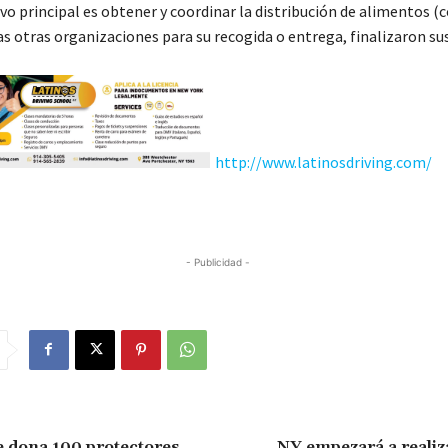
vo principal es obtener y coordinar la distribución de alimentos 
las otras organizaciones para su recogida o entrega, finalizaron s
http://www.latinosdriving.com/
- Publicidad -
 dona 100 protectores
NY empezará a realiz