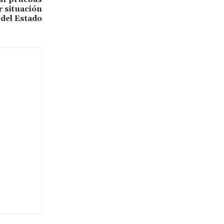
r situación
 del Estado