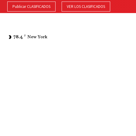
Publicar CLASIFICADOS
VER LOS CLASIFICADOS
78.4
F
New York