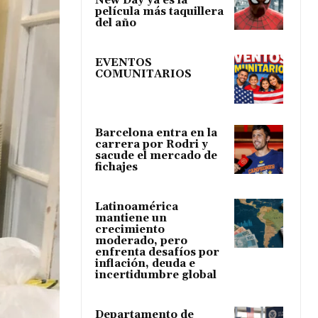
New Day ya es la
película más taquillera
del año
EVENTOS
COMUNITARIOS
Barcelona entra en la
carrera por Rodri y
sacude el mercado de
fichajes
Latinoamérica
mantiene un
crecimiento
moderado, pero
enfrenta desafíos por
inflación, deuda e
incertidumbre global
Departamento de