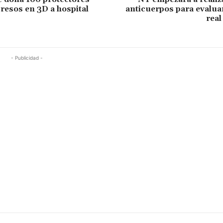
presos en 3D a hospital
anticuerpos para evalua
real
- Publicidad -