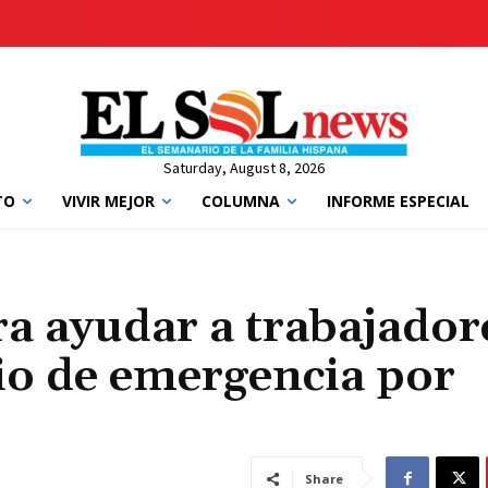
Saturday, August 8, 2026
TO
VIVIR MEJOR
COLUMNA
INFORME ESPECIAL
ra ayudar a trabajador
io de emergencia por
Share