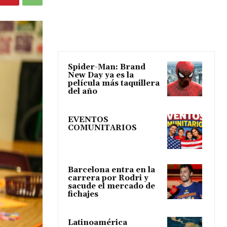
Spider-Man: Brand
New Day ya es la
película más taquillera
del año
EVENTOS
COMUNITARIOS
Barcelona entra en la
carrera por Rodri y
sacude el mercado de
fichajes
Latinoamérica