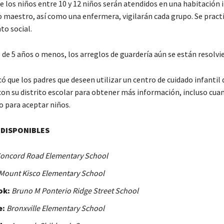
 los niños entre 10 y 12 niños serán atendidos en una habitación i
o maestro, así como una enfermera, vigilarán cada grupo. Se practi
to social.
 de 5 años o menos, los arreglos de guardería aún se están resolvi
ó que los padres que deseen utilizar un centro de cuidado infantil
on su distrito escolar para obtener más información, incluso cuan
to para aceptar niños.
 DISPONIBLES
oncord Road Elementary School
Mount Kisco Elementary School
ok:
Bruno M Ponterio Ridge Street School
e:
Bronxville Elementary School