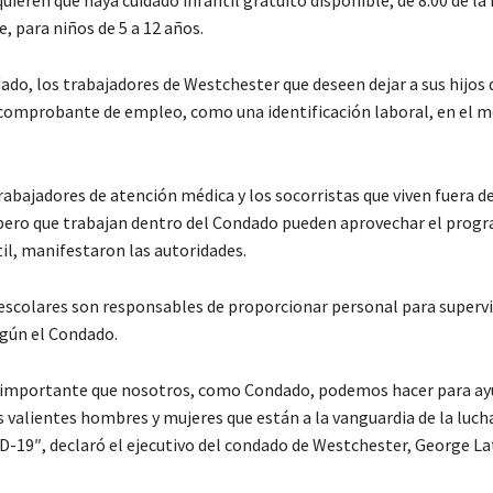
de, para niños de 5 a 12 años.
ado, los trabajadores de Westchester que deseen dejar a sus hijos
comprobante de empleo, como una identificación laboral, en el
rabajadores de atención médica y los socorristas que viven fuera d
ero que trabajan dentro del Condado pueden aprovechar el prog
il, manifestaron las autoridades.
escolares son responsables de proporcionar personal para supervi
egún el Condado.
 importante que nosotros, como Condado, podemos hacer para ay
 valientes hombres y mujeres que están a la vanguardia de la luch
D-19″, declaró el ejecutivo del condado de Westchester, George La