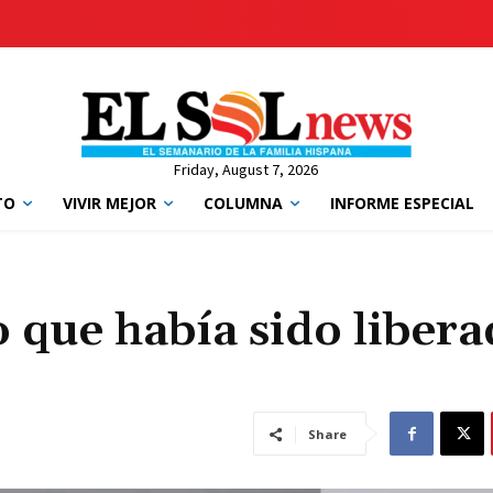
Friday, August 7, 2026
TO
VIVIR MEJOR
COLUMNA
INFORME ESPECIAL
o que había sido liber
Share