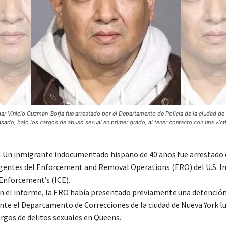
ar Vinicio Guzmán-Borja fue arrestado por el Departamento de Policía de la ciudad de
asado, bajo los cargos de abuso sexual en primer grado, al tener contacto con una víc
Un inmigrante indocumentado hispano de 40 años fue arrestado 
gentes del Enforcement and Removal Operations (ERO) del U.S. 
nforcement’s (ICE).
n el informe, la ERO había presentado previamente una detención
nte el Departamento de Correcciones de la ciudad de Nueva York l
argos de delitos sexuales en Queens.