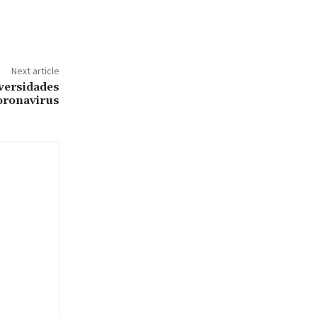
Next article
iversidades
coronavirus