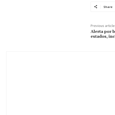
Share
Previous article
Alerta por b
estados, in