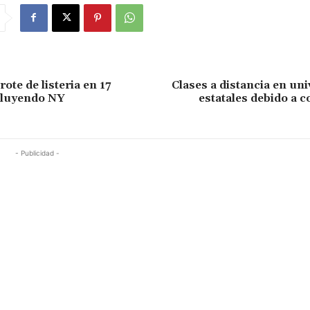
rote de listeria en 17
Clases a distancia en un
cluyendo NY
estatales debido a 
- Publicidad -