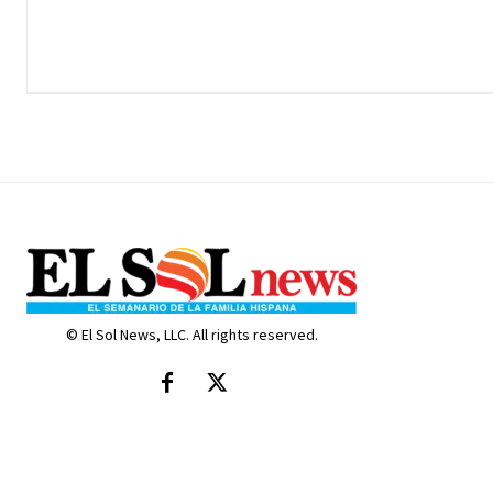
© El Sol News, LLC. All rights reserved.