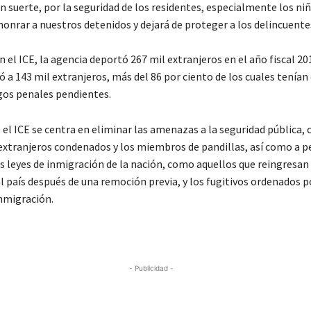
n suerte, por la seguridad de los residentes, especialmente los niñ
onrar a nuestros detenidos y dejará de proteger a los delincuente
 el ICE, la agencia deportó 267 mil extranjeros en el año fiscal 20
ó a 143 mil extranjeros, más del 86 por ciento de los cuales tenía
gos penales pendientes.
 el ICE se centra en eliminar las amenazas a la seguridad pública,
extranjeros condenados y los miembros de pandillas, así como a p
as leyes de inmigración de la nación, como aquellos que reingresan
l país después de una remoción previa, y los fugitivos ordenados p
inmigración.
- Publicidad -