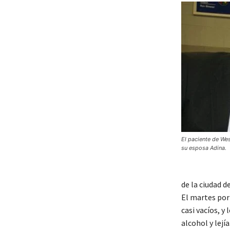
El paciente de We
su esposa Adina.
de la ciudad d
El martes por
casi vacíos, y
alcohol y lejía