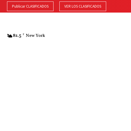
Publicar CLASIFICADOS
VER LOS CLASIFICADOS
81.5
F
New York