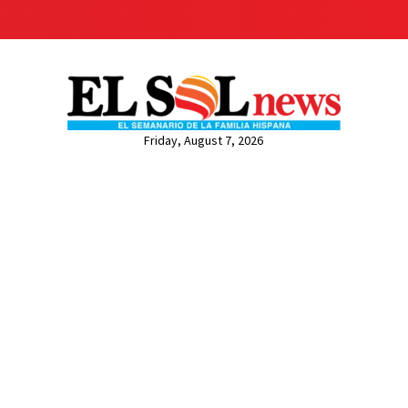
Friday, August 7, 2026