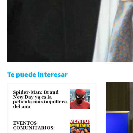
Te puede interesar
Spider-Man: Brand
New Day ya es la
película más taquillera
del año
EVENTOS
COMUNITARIOS