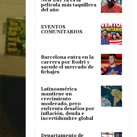
New Day ya es la
película más taquillera
del año
EVENTOS
COMUNITARIOS
Barcelona entra en la
carrera por Rodri y
sacude el mercado de
fichajes
Latinoamérica
mantiene un
crecimiento
moderado, pero
enfrenta desafíos por
inflación, deuda e
incertidumbre global
Departamento de