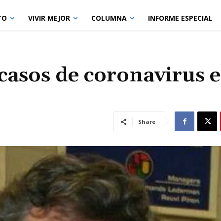
TO
VIVIR MEJOR
COLUMNA
INFORME ESPECIAL
asos de coronavirus 
Share