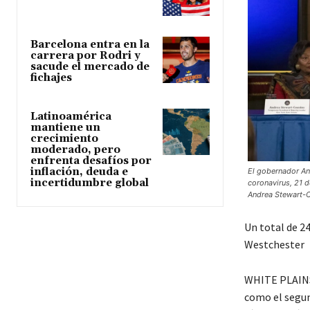
Barcelona entra en la
carrera por Rodri y
sacude el mercado de
fichajes
Latinoamérica
mantiene un
crecimiento
moderado, pero
enfrenta desafíos por
inflación, deuda e
El gobernador An
incertidumbre global
coronavirus, 21 d
Andrea Stewart-C
Un total de 24
Westchester
WHITE PLAINS
como el segun