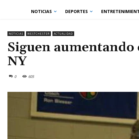
NOTICIAS
DEPORTES
ENTRETENIMIEN
NOTICIAS
WESTCHESTER
ACTUALIDAD
Siguen aumentando c
NY
0
605