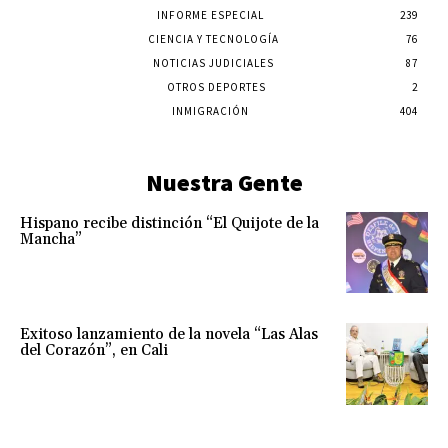
INFORME ESPECIAL
239
CIENCIA Y TECNOLOGÍA
76
NOTICIAS JUDICIALES
87
OTROS DEPORTES
2
INMIGRACIÓN
404
Nuestra Gente
Hispano recibe distinción “El Quijote de la
Mancha”
Exitoso lanzamiento de la novela “Las Alas
del Corazón”, en Cali