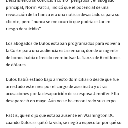
principal, Norm Pattis, indicó que el potencial de una
revocación de la fianza era una noticia devastadora para su
cliente, pero “nunca se me ocurrió que podría estar en
riesgo de suicidio”.
Los abogados de Dulos estaban programados para volver a
la Corte para una audiencia esta semana, donde un agente
de bonos había ofrecido reembolsar la fianza de 6 millones
de dólares.
Dulos había estado bajo arresto domiciliario desde que fue
arrestado este mes por el cargo de asesinato y otras
acusaciones por la desaparición de su esposa Jennifer. Ella
desapareció en mayo. Aún no se ha encontrado su cuerpo.
Pattis, quien dijo que estaba ausente en Washington DC
cuando Dulos ss quitó la vida, se negó a especular por qué su