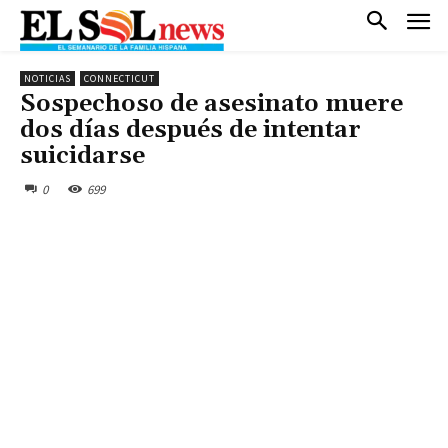
NOTICIAS
CONNECTICUT
Sospechoso de asesinato muere
dos días después de intentar
suicidarse
0
699