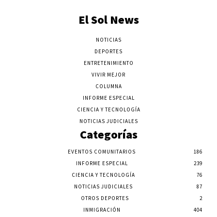
El Sol News
NOTICIAS
DEPORTES
ENTRETENIMIENTO
VIVIR MEJOR
COLUMNA
INFORME ESPECIAL
CIENCIA Y TECNOLOGÍA
NOTICIAS JUDICIALES
Categorías
EVENTOS COMUNITARIOS
186
INFORME ESPECIAL
239
CIENCIA Y TECNOLOGÍA
76
NOTICIAS JUDICIALES
87
OTROS DEPORTES
2
INMIGRACIÓN
404