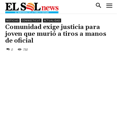
NOTICIAS
CONNECTICUT
ACTUALIDAD
Comunidad exige justicia para
joven que murió a tiros a manos
de oficial
0
750