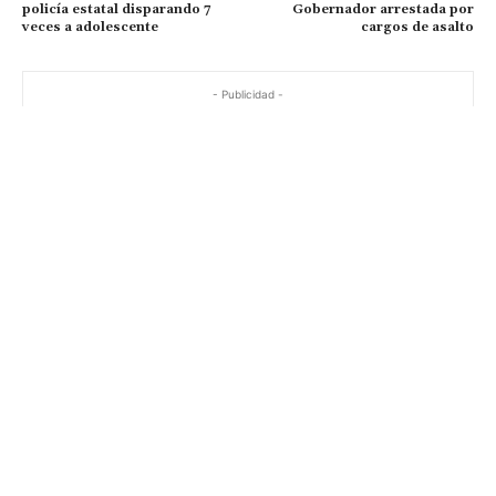
policía estatal disparando 7
Gobernador arrestada por
veces a adolescente
cargos de asalto
- Publicidad -