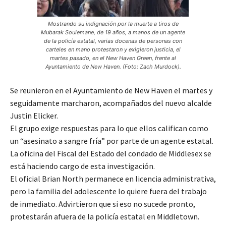
Mostrando su indignación por la muerte a tiros de
Mubarak Soulemane, de 19 años, a manos de un agente
de la policía estatal, varias docenas de personas con
carteles en mano protestaron y exigieron justicia, el
martes pasado, en el New Haven Green, frente al
Ayuntamiento de New Haven. (Foto: Zach Murdock).
Se reunieron en el Ayuntamiento de New Haven el martes y
seguidamente marcharon, acompañados del nuevo alcalde
Justin Elicker.
El grupo exige respuestas para lo que ellos califican como
un “asesinato a sangre fría” por parte de un agente estatal.
La oficina del Fiscal del Estado del condado de Middlesex se
está haciendo cargo de esta investigación.
El oficial Brian North permanece en licencia administrativa,
pero la familia del adolescente lo quiere fuera del trabajo
de inmediato. Advirtieron que si eso no sucede pronto,
protestarán afuera de la policía estatal en Middletown.