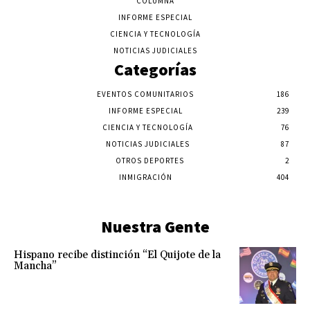
COLUMNA
INFORME ESPECIAL
CIENCIA Y TECNOLOGÍA
NOTICIAS JUDICIALES
Categorías
EVENTOS COMUNITARIOS
186
INFORME ESPECIAL
239
CIENCIA Y TECNOLOGÍA
76
NOTICIAS JUDICIALES
87
OTROS DEPORTES
2
INMIGRACIÓN
404
Nuestra Gente
Hispano recibe distinción “El Quijote de la
Mancha”