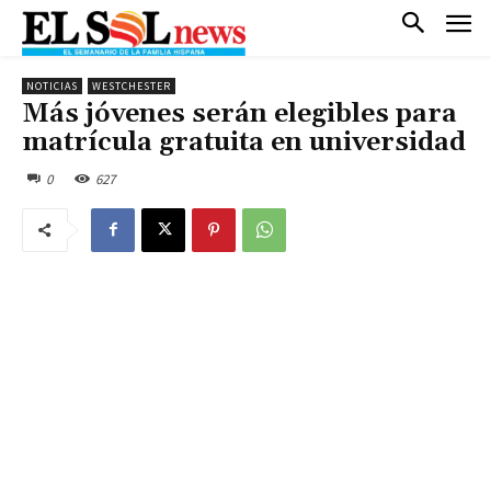
NOTICIAS
WESTCHESTER
Más jóvenes serán elegibles para
matrícula gratuita en universidad
0
627