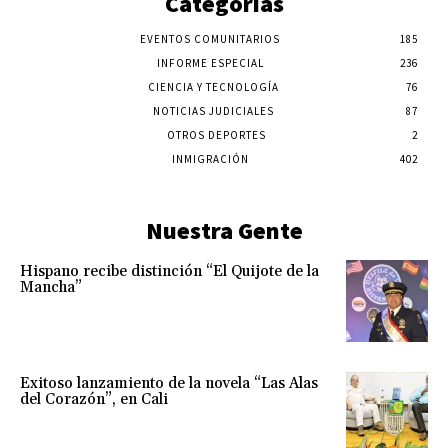
Categorías
EVENTOS COMUNITARIOS
185
INFORME ESPECIAL
236
CIENCIA Y TECNOLOGÍA
76
NOTICIAS JUDICIALES
87
OTROS DEPORTES
2
INMIGRACIÓN
402
Nuestra Gente
Hispano recibe distinción “El Quijote de la
Mancha”
Exitoso lanzamiento de la novela “Las Alas
del Corazón”, en Cali