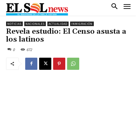
NOTICIAS
NACIONALES
ACTUALIDAD
INMIGRACIÓN
Revela estudio: El Censo asusta a
los latinos
0
672