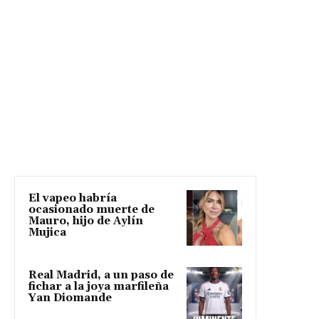
El vapeo habría
ocasionado muerte de
Mauro, hijo de Aylín
Mujica
Real Madrid, a un paso de
fichar a la joya marfileña
Yan Diomande