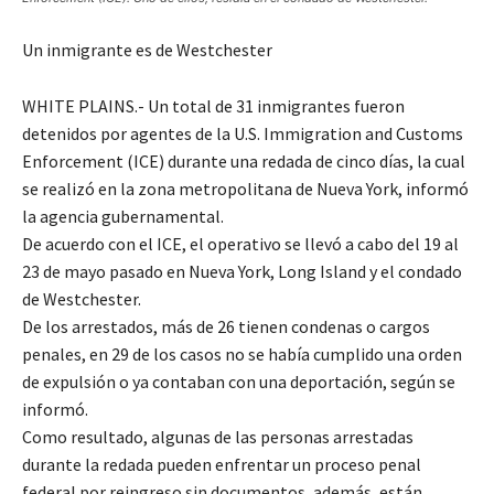
Un inmigrante es de Westchester
WHITE PLAINS.- Un total de 31 inmigrantes fueron
detenidos por agentes de la U.S. Immigration and Customs
Enforcement (ICE) durante una redada de cinco días, la cual
se realizó en la zona metropolitana de Nueva York, informó
la agencia gubernamental.
De acuerdo con el ICE, el operativo se llevó a cabo del 19 al
23 de mayo pasado en Nueva York, Long Island y el condado
de Westchester.
De los arrestados, más de 26 tienen condenas o cargos
penales, en 29 de los casos no se había cumplido una orden
de expulsión o ya contaban con una deportación, según se
informó.
Como resultado, algunas de las personas arrestadas
durante la redada pueden enfrentar un proceso penal
federal por reingreso sin documentos, además, están