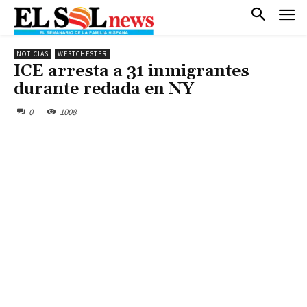
NOTICIAS
WESTCHESTER
ICE arresta a 31 inmigrantes
durante redada en NY
0
1008