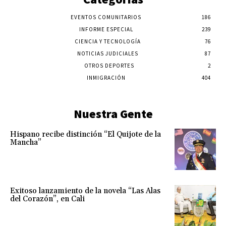
EVENTOS COMUNITARIOS
186
INFORME ESPECIAL
239
CIENCIA Y TECNOLOGÍA
76
NOTICIAS JUDICIALES
87
OTROS DEPORTES
2
INMIGRACIÓN
404
Nuestra Gente
Hispano recibe distinción “El Quijote de la
Mancha”
Exitoso lanzamiento de la novela “Las Alas
del Corazón”, en Cali