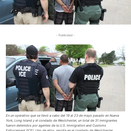
- Publicidad -
En un operativo que se llevó a cabo del 19 al 23 de mayo pasado en Nueva
York, Long Island y el condado de Westchester, un total de 31 inmigrantes
fueron detenidos por agentes de la U.S. Immigration and Customs
Enforcement (ICE). Uno de ellos, residía en el condado de Westchester.