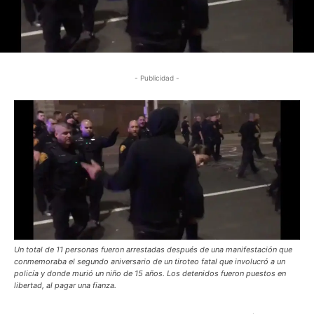
- Publicidad -
Un total de 11 personas fueron arrestadas después de una manifestación que
conmemoraba el segundo aniversario de un tiroteo fatal que involucró a un
policía y donde murió un niño de 15 años. Los detenidos fueron puestos en
libertad, al pagar una fianza.