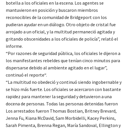
botella a los oficiales en la escena. Los agentes se
mantuvieron en posición y buscaron miembros
reconocibles de la comunidad de Bridgeport con los
pudieran ayudar en un diálogo. Otro objeto de cristal fue
arrojado a un oficial, y la multitud permaneció agitada y
gritando obscenidades a los oficiales de policía”, relató el
informe.
“Por razones de seguridad pública, los oficiales le dijeron a
los manifestantes rebeldes que tenían cinco minutos para
dispersarse debido al ambiente agitado en el lugar”,
continuó el reporte“.
“La multitud no obedeció y continuó siendo ingobernable y
se hizo más fuerte. Los oficiales se acercaron con bastante
rapidez para mantener la seguridad y detuvieron a una
docena de personas. Todas las personas detenidas fueron
Los arrestados fueron Thomas Bostian, Britney Brevard,
Jenna Fu, Kiana McDavid, Sam Morbidelli, Kacey Perkins,
Sarah Pimenta, Brenna Regan, María Sandoval, Ellington y