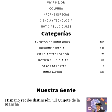
VIVIR MEJOR
COLUMNA
INFORME ESPECIAL
CIENCIA Y TECNOLOGÍA
NOTICIAS JUDICIALES
Categorías
EVENTOS COMUNITARIOS
186
INFORME ESPECIAL
239
CIENCIA Y TECNOLOGÍA
76
NOTICIAS JUDICIALES
87
OTROS DEPORTES
2
INMIGRACIÓN
404
Nuestra Gente
Hispano recibe distinción “El Quijote de la
Mancha”