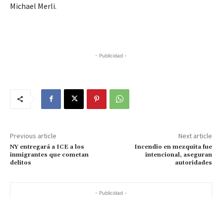
Michael Merli.
- Publicidad -
Previous article
Next article
NY entregará a ICE a los
Incendio en mezquita fue
inmigrantes que cometan
intencional, aseguran
delitos
autoridades
- Publicidad -