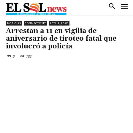
NOTICIAS
CONNECTICUT
ACTUALIDAD
Arrestan a 11 en vigilia de
aniversario de tiroteo fatal que
involucró a policía
0
782