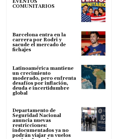
EVENTOS
COMUNITARIOS
Barcelona entra en la
carrera por Rodri y
sacude el mercado de
fichajes
Latinoamérica mantiene
un crecimiento
moderado, pero enfrenta
desafíos por inflación,
deuda e incertidumbre
global
Departamento de
Seguridad Nacional
anuncia nuevas
restricciones:
indocumentados ya no
podrán viajar en vuelos