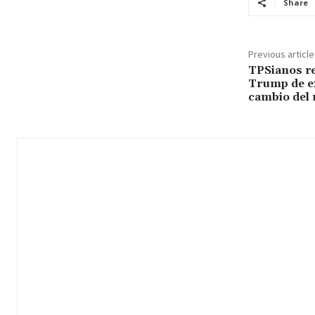
Share
Previous article
TPSianos r
Trump de e
cambio del