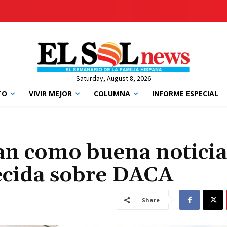
Saturday, August 8, 2026
TO
VIVIR MEJOR
COLUMNA
INFORME ESPECIAL
an como buena noticia
ecida sobre DACA
Share