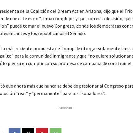
residenta de la Coalición del Dream Act en Arizona, dijo que el Tri
nde que este es un “tema complejo” y que, con esta decisión, quie
isión” puede tomar el nuevo Congreso, donde los demócratas contr
resentantes y los republicanos el Senado.
, la más reciente propuesta de Trump de otorgar solamente tres 
nsulto” para la comunidad inmigrante y que “no quiere solucionar 
ólo piensa en cumplir con su promesa de campaña de construir el
ntó que ahora más que nunca se debe de presionar al Congreso para
olución “real” y “permanente” para los “soñadores”.
- Publicidad -