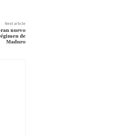
Next article
bran nuevo
régimen de
Maduro