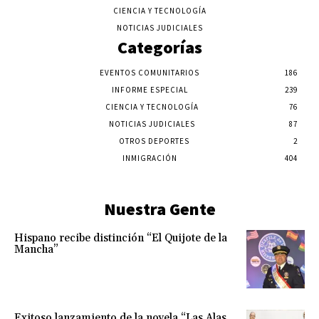
CIENCIA Y TECNOLOGÍA
NOTICIAS JUDICIALES
Categorías
EVENTOS COMUNITARIOS
186
INFORME ESPECIAL
239
CIENCIA Y TECNOLOGÍA
76
NOTICIAS JUDICIALES
87
OTROS DEPORTES
2
INMIGRACIÓN
404
Nuestra Gente
Hispano recibe distinción “El Quijote de la
Mancha”
Exitoso lanzamiento de la novela “Las Alas