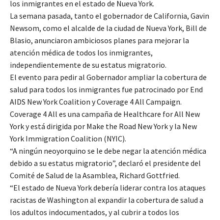
los inmigrantes en el estado de Nueva York.
La semana pasada, tanto el gobernador de California, Gavin
Newsom, como el alcalde de la ciudad de Nueva York, Bill de
Blasio, anunciaron ambiciosos planes para mejorar la
atención médica de todos los inmigrantes,
independientemente de su estatus migratorio.
El evento para pedir al Gobernador ampliar la cobertura de
salud para todos los inmigrantes fue patrocinado por End
AIDS New York Coalition y Coverage 4 All Campaign.
Coverage 4 All es una campaña de Healthcare for All New
York y está dirigida por Make the Road New York y la New
York Immigration Coalition (NYIC).
“A ningún neoyorquino se le debe negar la atención médica
debido a su estatus migratorio”, declaró el presidente del
Comité de Salud de la Asamblea, Richard Gottfried.
“El estado de Nueva York debería liderar contra los ataques
racistas de Washington al expandir la cobertura de salud a
los adultos indocumentados, y al cubrir a todos los