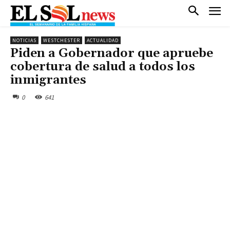
NOTICIAS
WESTCHESTER
ACTUALIDAD
Piden a Gobernador que apruebe
cobertura de salud a todos los
inmigrantes
0
641