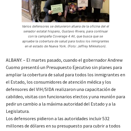
Varios defensores se detuvieron afuera de la oficina del el
senador estatal hispano, Gustavo Rivera, para continuar
con la campaña Coverage 4 All, que busca que se
apruebe la cobertura de salud para todos los inmigrantes
en el estado de Nueva York. (Foto: Jeffrey Mikkelson).
ALBANY. – El martes pasado, cuando el gobernador Andrew
Cuomo presentó un Presupuesto Ejecutivo sin planes para
ampliar la cobertura de salud para todos los inmigrantes en
el Estado, los consumidores de atención médica y los
defensores del VIH/SIDA realizaron una capacitación de
cabildeo, visitas con funcionarios electos y una reunión para
pedir un cambio a la máxima autoridad del Estado y a la
Legislatura.
Los defensores pidieron a las autoridades incluir 532
millones de dólares en su presupuesto para cubrir a todos