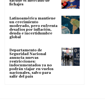
sacude el mercado de
fichajes
Latinoamérica mantiene
un crecimiento
moderado, pero enfrenta
desafíos por inflación,
deuda e incertidumbre
global
Departamento de
Seguridad Nacional
anuncia nuevas
restricciones:
indocumentados ya no
podrán viajar en vuelos
nacionales, salvo para
salir del país