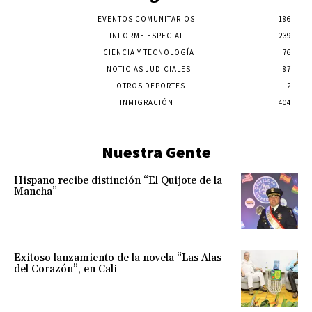
EVENTOS COMUNITARIOS
186
INFORME ESPECIAL
239
CIENCIA Y TECNOLOGÍA
76
NOTICIAS JUDICIALES
87
OTROS DEPORTES
2
INMIGRACIÓN
404
Nuestra Gente
Hispano recibe distinción “El Quijote de la
Mancha”
Exitoso lanzamiento de la novela “Las Alas
del Corazón”, en Cali