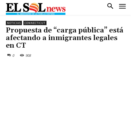
NOTICIAS
CONNECTICUT
Propuesta de “carga pública” está
afectando a inmigrantes legales
en CT
0
908