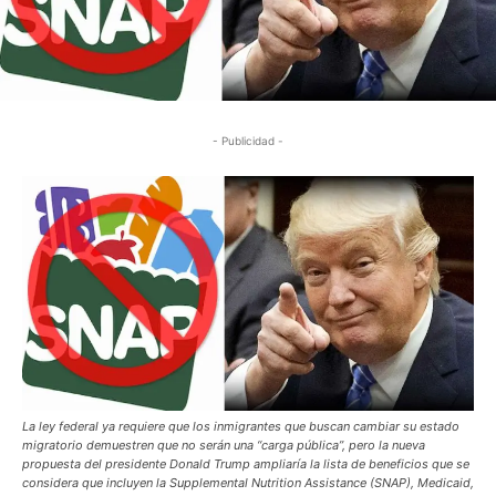
- Publicidad -
La ley federal ya requiere que los inmigrantes que buscan cambiar su estado
migratorio demuestren que no serán una “carga pública”, pero la nueva
propuesta del presidente Donald Trump ampliaría la lista de beneficios que se
considera que incluyen la Supplemental Nutrition Assistance (SNAP), Medicaid,