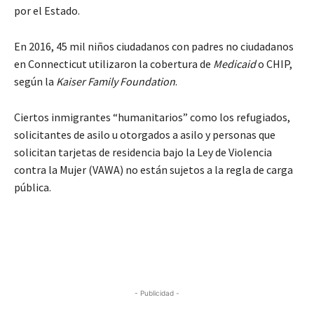
por el Estado.
En 2016, 45 mil niños ciudadanos con padres no ciudadanos
en Connecticut utilizaron la cobertura de
Medicaid
o CHIP,
según la
Kaiser Family Foundation
.
Ciertos inmigrantes “humanitarios” como los refugiados,
solicitantes de asilo u otorgados a asilo y personas que
solicitan tarjetas de residencia bajo la Ley de Violencia
contra la Mujer (VAWA) no están sujetos a la regla de carga
pública.
- Publicidad -