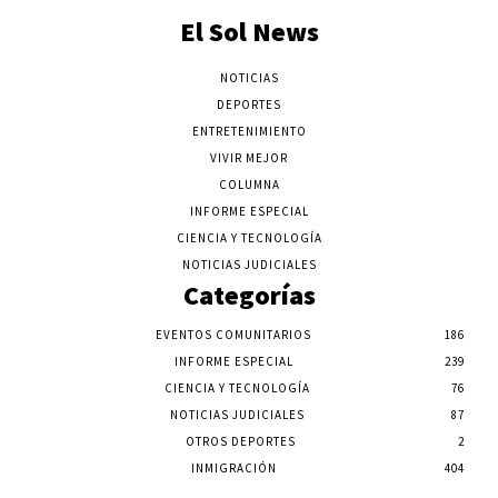
El Sol News
NOTICIAS
DEPORTES
ENTRETENIMIENTO
VIVIR MEJOR
COLUMNA
INFORME ESPECIAL
CIENCIA Y TECNOLOGÍA
NOTICIAS JUDICIALES
Categorías
EVENTOS COMUNITARIOS
186
INFORME ESPECIAL
239
CIENCIA Y TECNOLOGÍA
76
NOTICIAS JUDICIALES
87
OTROS DEPORTES
2
INMIGRACIÓN
404