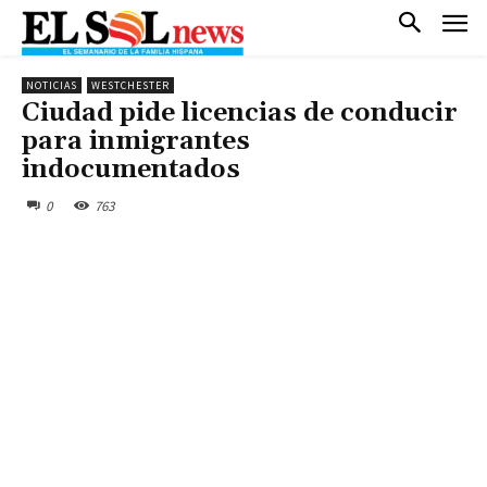
NOTICIAS
WESTCHESTER
Ciudad pide licencias de conducir
para inmigrantes
indocumentados
0
763