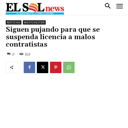
NOTICIAS
WESTCHESTER
Siguen pujando para que se
suspenda licencia a malos
contratistas
0
615