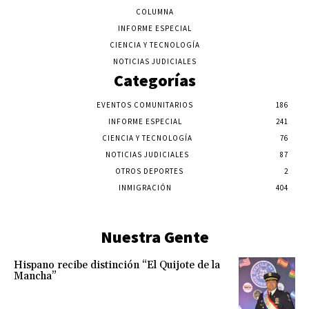
COLUMNA
INFORME ESPECIAL
CIENCIA Y TECNOLOGÍA
NOTICIAS JUDICIALES
Categorías
EVENTOS COMUNITARIOS
186
INFORME ESPECIAL
241
CIENCIA Y TECNOLOGÍA
76
NOTICIAS JUDICIALES
87
OTROS DEPORTES
2
INMIGRACIÓN
404
Nuestra Gente
Hispano recibe distinción “El Quijote de la
Mancha”