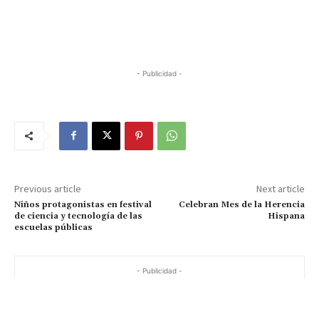
- Publicidad -
Previous article
Next article
Niños protagonistas en festival
Celebran Mes de la Herencia
de ciencia y tecnología de las
Hispana
escuelas públicas
- Publicidad -