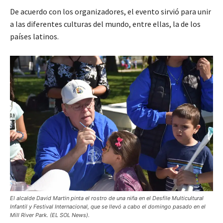
De acuerdo con los organizadores, el evento sirvió para unir
a las diferentes culturas del mundo, entre ellas, la de los
países latinos.
El alcalde David Martin pinta el rostro de una niña en el Desfile Multicultural
Infantil y Festival Internacional, que se llevó a cabo el domingo pasado en el
Mill River Park. (EL SOL News).