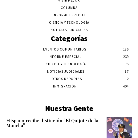
VIVIR MEJOR
COLUMNA
INFORME ESPECIAL
CIENCIA Y TECNOLOGÍA
NOTICIAS JUDICIALES
Categorías
EVENTOS COMUNITARIOS
186
INFORME ESPECIAL
239
CIENCIA Y TECNOLOGÍA
76
NOTICIAS JUDICIALES
87
OTROS DEPORTES
2
INMIGRACIÓN
404
Nuestra Gente
Hispano recibe distinción “El Quijote de la
Mancha”