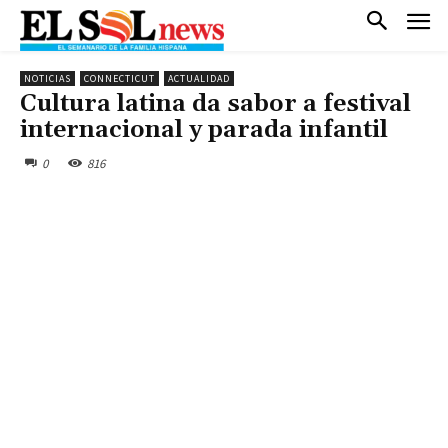
NOTICIAS
CONNECTICUT
ACTUALIDAD
Cultura latina da sabor a festival
internacional y parada infantil
0
816