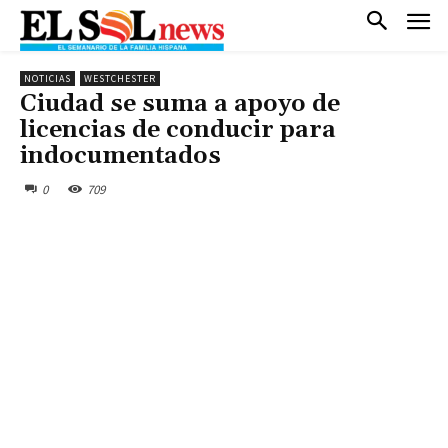
NOTICIAS
WESTCHESTER
Ciudad se suma a apoyo de
licencias de conducir para
indocumentados
0
709