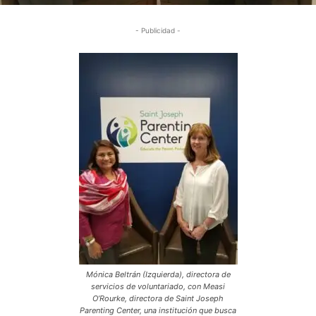
- Publicidad -
Mónica Beltrán (Izquierda), directora de
servicios de voluntariado, con Measi
O’Rourke, directora de Saint Joseph
Parenting Center, una institución que busca