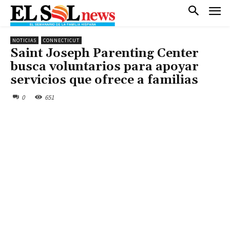
NOTICIAS
CONNECTICUT
Saint Joseph Parenting Center
busca voluntarios para apoyar
servicios que ofrece a familias
0
651