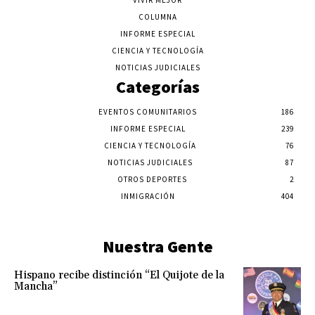
COLUMNA
INFORME ESPECIAL
CIENCIA Y TECNOLOGÍA
NOTICIAS JUDICIALES
Categorías
EVENTOS COMUNITARIOS
186
INFORME ESPECIAL
239
CIENCIA Y TECNOLOGÍA
76
NOTICIAS JUDICIALES
87
OTROS DEPORTES
2
INMIGRACIÓN
404
Nuestra Gente
Hispano recibe distinción “El Quijote de la
Mancha”