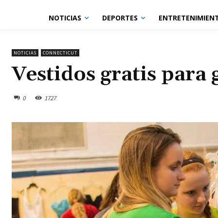
NOTICIAS
DEPORTES
ENTRETENIMIEN
NOTICIAS
CONNECTICUT
Vestidos gratis para
0
1727