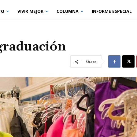
TO
VIVIR MEJOR
COLUMNA
INFORME ESPECIAL
 graduación
Share