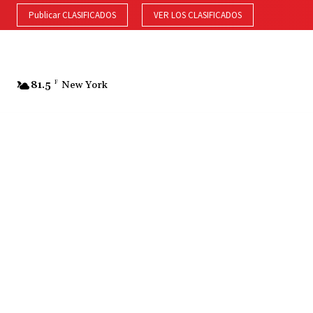
Publicar CLASIFICADOS
VER LOS CLASIFICADOS
81.5
F
New York