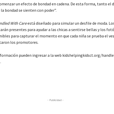
comenzar un efecto de bondad en cadena. De esta forma, tanto el
 la bondad se sienten con poder”.
ndled With Care
está diseñado para simular un desfile de moda. Los
arán presentes para ayudar a las chicas a sentirse bellas y los fot
nibles para capturar el momento en que cada niña se prueba el ves
icaron los promotores.
formación pueden ingresar a la web kidshelpingkidsct.org/handle
.
- Publicidad -