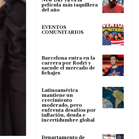
New Day ya es la
película más taquillera
del año
EVENTOS
COMUNITARIOS
Barcelona entra en la
carrera por Rodri y
sacude el mercado de
fichajes
Latinoamérica
mantiene un
crecimiento
moderado, pero
enfrenta desafíos por
inflación, deuda e
incertidumbre global
Departamento de