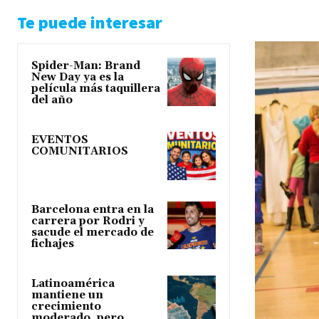
Te puede interesar
Spider-Man: Brand
New Day ya es la
película más taquillera
del año
EVENTOS
COMUNITARIOS
Barcelona entra en la
carrera por Rodri y
sacude el mercado de
fichajes
Latinoamérica
mantiene un
crecimiento
moderado, pero