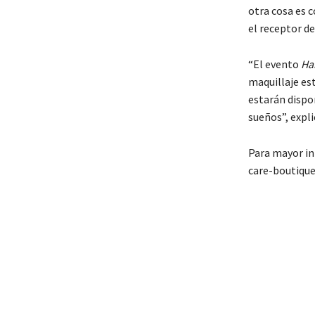
otra cosa es 
el receptor de
“El evento
Ha
maquillaje est
estarán dispo
sueños”, expl
Para mayor in
care-boutique