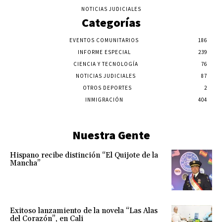
NOTICIAS JUDICIALES
Categorías
EVENTOS COMUNITARIOS
186
INFORME ESPECIAL
239
CIENCIA Y TECNOLOGÍA
76
NOTICIAS JUDICIALES
87
OTROS DEPORTES
2
INMIGRACIÓN
404
Nuestra Gente
Hispano recibe distinción “El Quijote de la
Mancha”
Exitoso lanzamiento de la novela “Las Alas
del Corazón”, en Cali