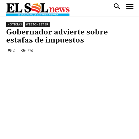
NOTICIAS
WESTCHESTER
Gobernador advierte sobre
estafas de impuestos
0
710