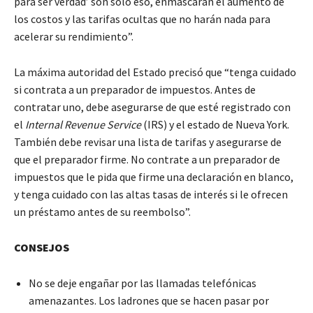
para ser verdad’ son solo eso, enmascaran el aumento de
los costos y las tarifas ocultas que no harán nada para
acelerar su rendimiento”.
La máxima autoridad del Estado precisó que “tenga cuidado
si contrata a un preparador de impuestos. Antes de
contratar uno, debe asegurarse de que esté registrado con
el
Internal Revenue Service
(IRS) y el estado de Nueva York.
También debe revisar una lista de tarifas y asegurarse de
que el preparador firme. No contrate a un preparador de
impuestos que le pida que firme una declaración en blanco,
y tenga cuidado con las altas tasas de interés si le ofrecen
un préstamo antes de su reembolso”.
CONSEJOS
No se deje engañar por las llamadas telefónicas
amenazantes. Los ladrones que se hacen pasar por