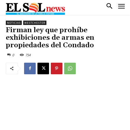
NOTICIAS
WESTCHESTER
Firman ley que prohíbe
exhibiciones de armas en
propiedades del Condado
0
754