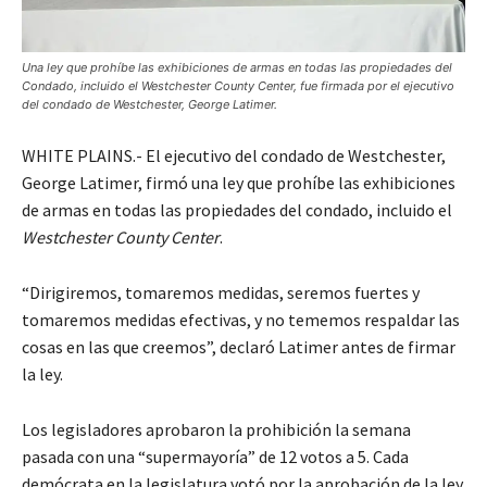
Una ley que prohíbe las exhibiciones de armas en todas las propiedades del
Condado, incluido el Westchester County Center, fue firmada por el ejecutivo
del condado de Westchester, George Latimer.
WHITE PLAINS.- El ejecutivo del condado de Westchester,
George Latimer, firmó una ley que prohíbe las exhibiciones
de armas en todas las propiedades del condado, incluido el
Westchester County Center
.
“Dirigiremos, tomaremos medidas, seremos fuertes y
tomaremos medidas efectivas, y no tememos respaldar las
cosas en las que creemos”, declaró Latimer antes de firmar
la ley.
Los legisladores aprobaron la prohibición la semana
pasada con una “supermayoría” de 12 votos a 5. Cada
demócrata en la legislatura votó por la aprobación de la ley.