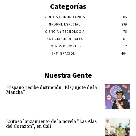
Categorías
EVENTOS COMUNITARIOS
186
INFORME ESPECIAL
239
CIENCIA Y TECNOLOGÍA
76
NOTICIAS JUDICIALES
87
OTROS DEPORTES
2
INMIGRACIÓN
404
Nuestra Gente
Hispano recibe distinción “El Quijote de la
Mancha”
Exitoso lanzamiento de la novela “Las Alas
del Corazón”, en Cali