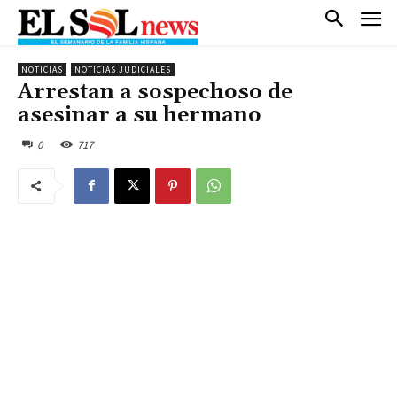
NOTICIAS
NOTICIAS JUDICIALES
Arrestan a sospechoso de
asesinar a su hermano
0
717