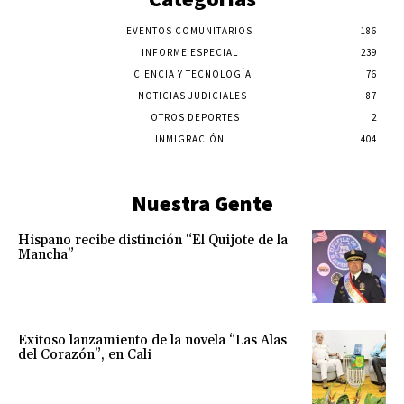
EVENTOS COMUNITARIOS
186
INFORME ESPECIAL
239
CIENCIA Y TECNOLOGÍA
76
NOTICIAS JUDICIALES
87
OTROS DEPORTES
2
INMIGRACIÓN
404
Nuestra Gente
Hispano recibe distinción “El Quijote de la
Mancha”
Exitoso lanzamiento de la novela “Las Alas
del Corazón”, en Cali