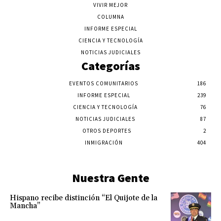
VIVIR MEJOR
COLUMNA
INFORME ESPECIAL
CIENCIA Y TECNOLOGÍA
NOTICIAS JUDICIALES
Categorías
EVENTOS COMUNITARIOS
186
INFORME ESPECIAL
239
CIENCIA Y TECNOLOGÍA
76
NOTICIAS JUDICIALES
87
OTROS DEPORTES
2
INMIGRACIÓN
404
Nuestra Gente
Hispano recibe distinción “El Quijote de la
Mancha”